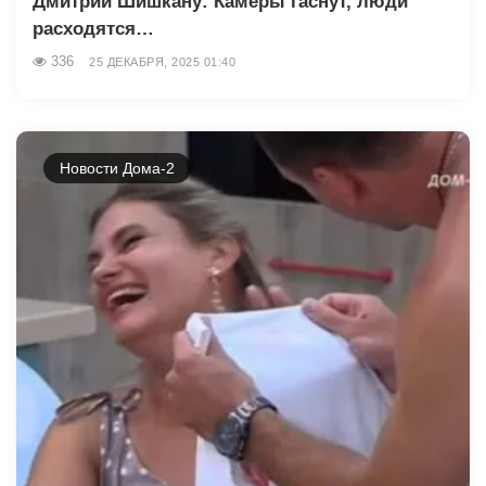
Дмитрий Шишкану: Камеры гаснут, люди
расходятся…
336
25 ДЕКАБРЯ, 2025 01:40
Новости Дома-2