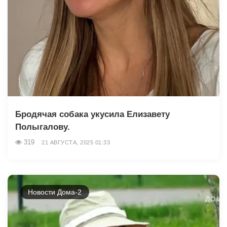
Бродячая собака укусила Елизавету
Полыгалову.
319
21 АВГУСТА, 2025 01:33
Новости Дома-2