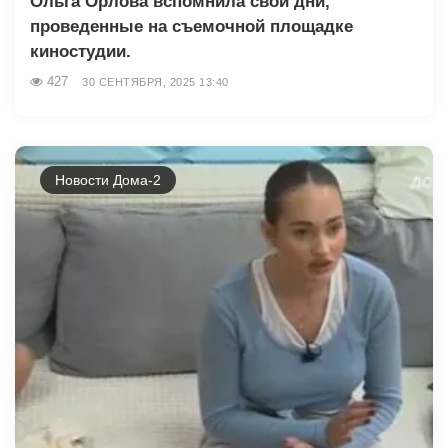
Ольга Орлова вспомнила свои дни,
проведенные на съемочной площадке
киностудии.
427
30 СЕНТЯБРЯ, 2025 13:40
Новости Дома-2