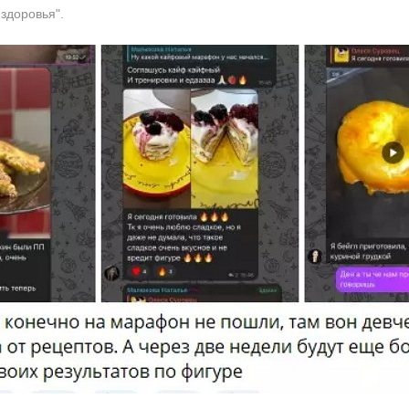
здоровья".