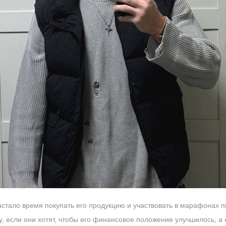
астало время покупать его продукцию и участвовать в марафонах 
у, если они хотят, чтобы его финансовое положение улучшилось, а 