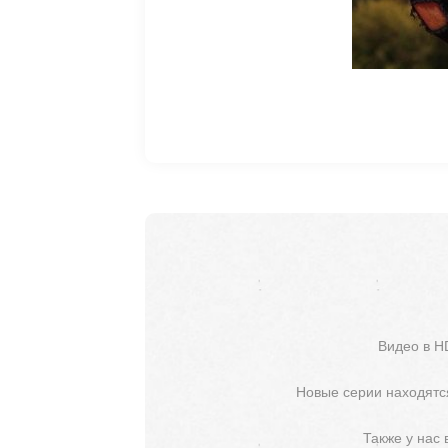
Видео в H
Новые серии находятся
Также у нас