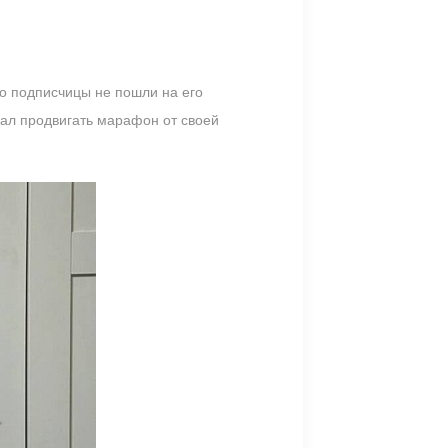
то подписчицы не пошли на его
чал продвигать марафон от своей