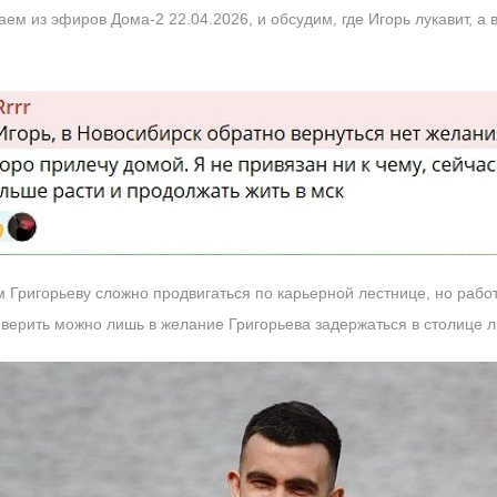
наем из эфиров Дома-2 22.04.2026, и обсудим, где Игорь лукавит, а
 Григорьеву сложно продвигаться по карьерной лестнице, но работу
оверить можно лишь в желание Григорьева задержаться в столице