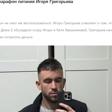
арафон питания Игоря Григорьева
он не смог им воспользоваться. Игорь Григорьев сожалеет о том, ч
 Дома-2 обсуждали ссору Игоря и Кати Квашниковой, Григорьев на
ек потратить деньги.