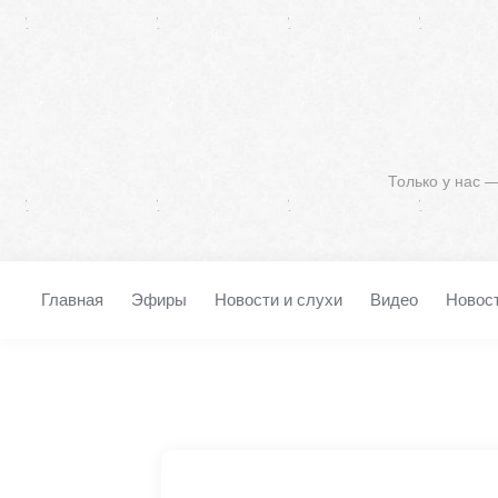
Только у нас 
Главная
Эфиры
Новости и слухи
Видео
Новос