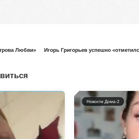
строва Любви»
Игорь Григорьев успешно «отметилс
авиться
Новости Дома-2