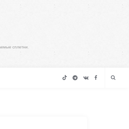
аемые сплетни.