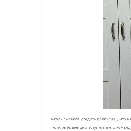
Игорь пытался убедить подписчиц, что н
телезрительницам вступить в его команд