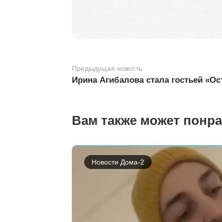
Предыдущая новость
Ирина Агибалова стала гостьей «О
Вам также может понр
Новости Дома-2