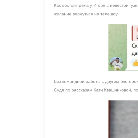
Как обстоят дела у Игоря с невестой, уз
желание вернуться на телешоу.
Без командной работы с другим блогером
Судя по рассказам Кати Квашниковой, п