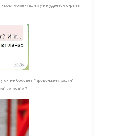
 в каких моментах ему не удаётся скрыть
 он не бросает, "продолжает расти".
 любым путём?