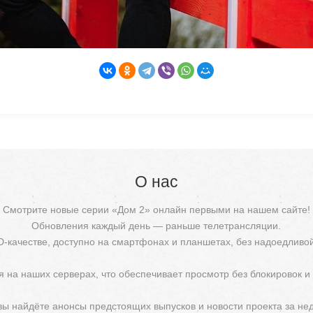
О нас
Смотрите новые серии «Дом 2» онлайн первыми на нашем сайте!
Обновления каждый день — раньше телетрансляции.
D-качестве, доступно на смартфонах и планшетах, без надоедливо
 на наших серверах, что обеспечивает просмотр без блокировок и
 вы найдёте анонсы предстоящих выпусков и новости проекта за не