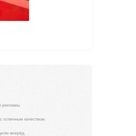
й рекламы.
 с отличным качеством.
делю вперёд.