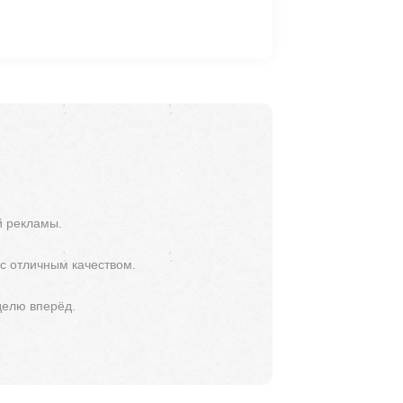
й рекламы.
 с отличным качеством.
делю вперёд.