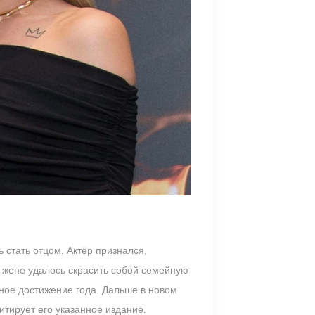
 стать отцом. Актёр признался,
 жене удалось скрасить собой семейную
вное достижение года. Дальше в новом
итирует его указанное издание.