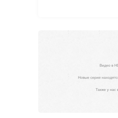
Видео в H
Новые серии находятся
Также у нас