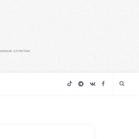
аемые сплетни.