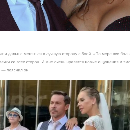
т и дальше меняться в лучшую сторону с Зоей. «По мере все боль
аечки со всех сторон. И мне очень нравятся новые ощущения и эмоц
 — пояснил он.