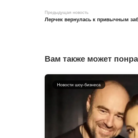
Предыдущая новость
Лерчек вернулась к привычным за
Вам также может понр
Новости шоу-бизнеса