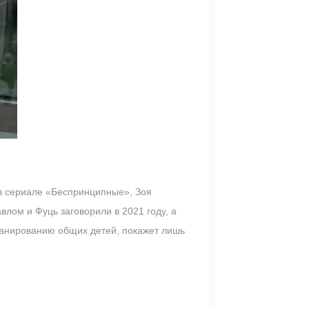
в сериале «Беспринципные», Зоя
лом и Фуць заговорили в 2021 году, а
планированию общих детей, покажет лишь