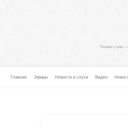
Только у нас 
Главная
Эфиры
Новости и слухи
Видео
Новос