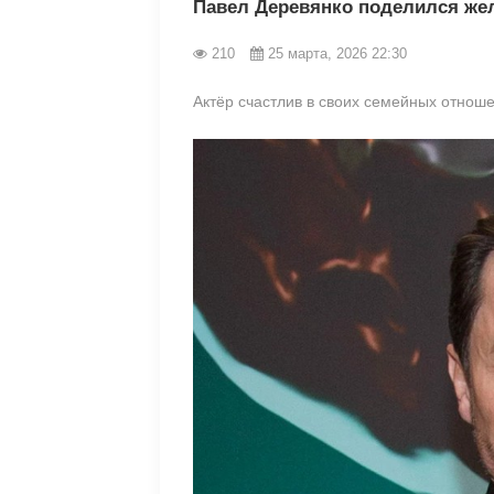
Павел Деревянко поделился же
210
25 марта, 2026 22:30
Актёр счастлив в своих семейных отноше