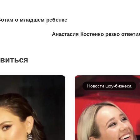
ботам о младшем ребенке
Анастасия Костенко резко ответ
авиться
Новости шоу-бизнеса