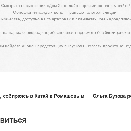
Смотрите новые серии «Дом 2» онлайн первыми на нашем сайте!
Обновления каждый день — раньше телетрансляции.
D-качестве, доступно на смартфонах и планшетах, без надоедливо
 на наших серверах, что обеспечивает просмотр без блокировок и
 вы найдёте анонсы предстоящих выпусков и новости проекта за не
2, собираясь в Китай к Ромашовым
Ольга Бузова р
авиться