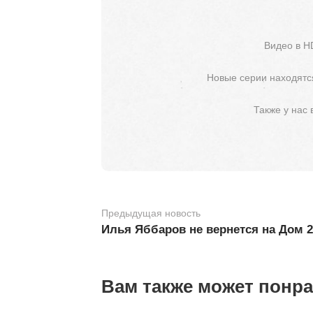
Видео в H
Новые серии находятся
Также у нас
Предыдущая новость
Илья Яббаров не вернется на Дом 
Вам также может понр