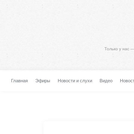
Только у нас 
Главная
Эфиры
Новости и слухи
Видео
Новос