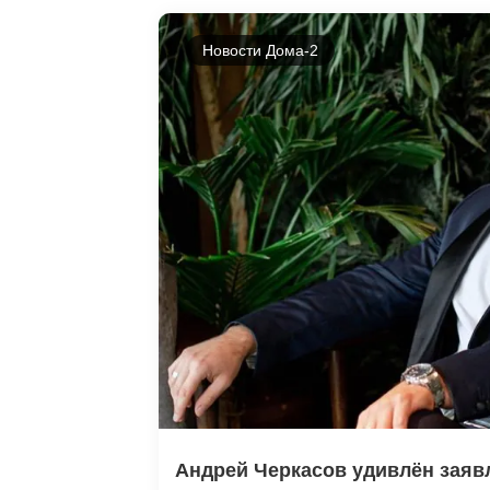
Новости Дома-2
Андрей Черкасов удивлён заявл