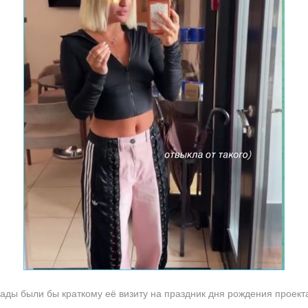
рады были бы краткому её визиту на праздник дня рождения проек