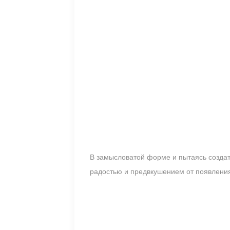
В замысловатой форме и пытаясь создать
радостью и предвкушением от появлени