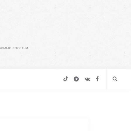
аемые сплетни.