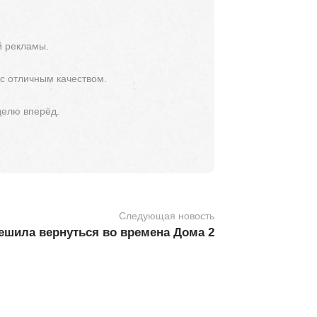
й рекламы.
 с отличным качеством.
делю вперёд.
Следующая новость
ешила вернуться во времена Дома 2