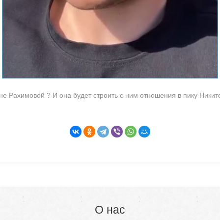
не Рахимовой ? И она будет строить с ним отношения в пику Никит
О нас