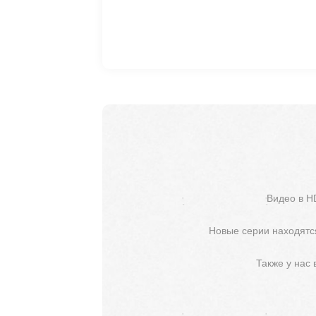
Видео в H
Новые серии находятся
Также у нас