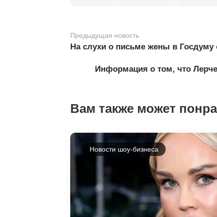
Предыдущая новость
На слухи о письме жены в Госдуму
Информация о том, что Лерче
Вам также может понр
Новости шоу-бизнеса