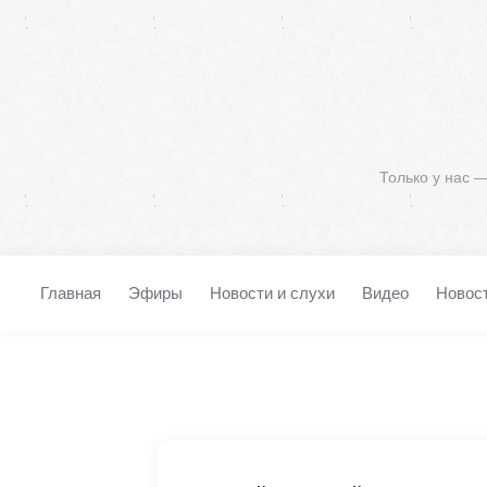
Только у нас 
Главная
Эфиры
Новости и слухи
Видео
Новос