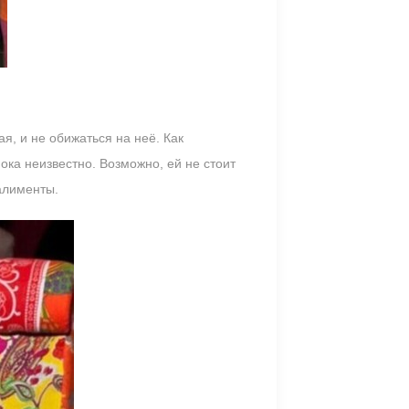
я, и не обижаться на неё. Как
ка неизвестно. Возможно, ей не стоит
 алименты.