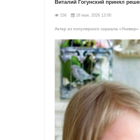
Виталий Гогунский принял реше
156
18 мая, 2026 13:00
Актер из популярного сериала «Универ» 