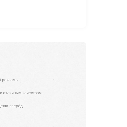
й рекламы.
 с отличным качеством.
делю вперёд.