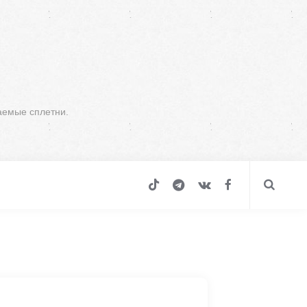
аемые сплетни.