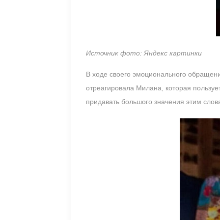
Источник фото: Яндекс картинки
В ходе своего эмоционального обращения
отреагировала Милана, которая пользуе
придавать большого значения этим слова