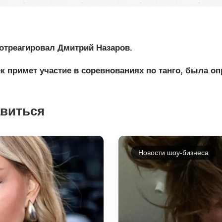
 отреагировал Дмитрий Назаров.
к примет участие в соревнованиях по танго, была оп
авиться
Новости шоу-бизнеса