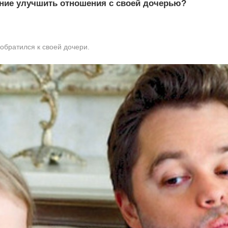
ние улучшить отношения с своей дочерью?
обратился к своей дочери.