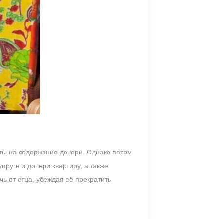
ты на содержание дочери. Однако потом
пруге и дочери квартиру, а также
чь от отца, убеждая её прекратить