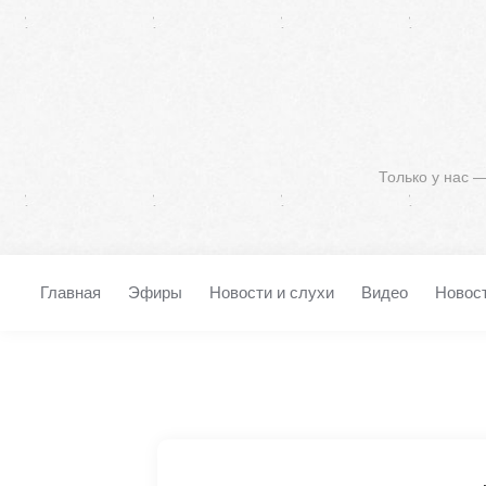
Только у нас 
Главная
Эфиры
Новости и слухи
Видео
Новос