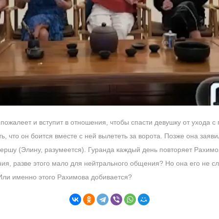
пожалеет и вступит в отношения, чтобы спасти девушку от ухода с 
ь, что он боится вместе с ней вылететь за ворота. Позже она заяв
ершу (Элину, разумеется). Гуранда каждый день повторяет Рахимов
ания, разве этого мало для нейтрального общения? Но она его не 
 Или именно этого Рахимова добивается?