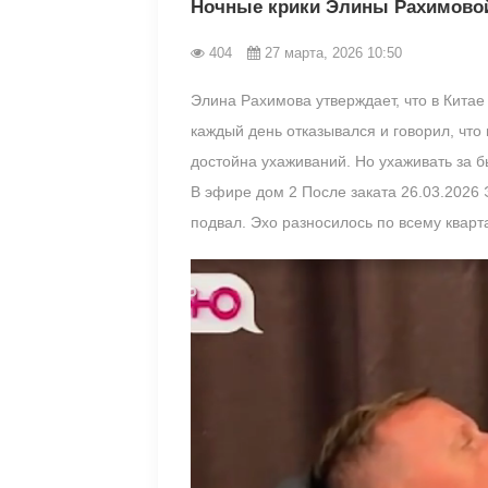
Ночные крики Элины Рахимовой
404
27 марта, 2026 10:50
Элина Рахимова утверждает, что в Китае 
каждый день отказывался и говорил, что
достойна ухаживаний. Но ухаживать за б
В эфире дом 2 После заката 26.03.2026 
подвал. Эхо разносилось по всему кварт