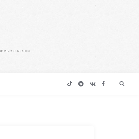
аемые сплетни.