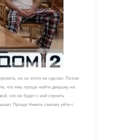
проекта, но он этого не сделал. Потом
ила, что ему проще найти девушку на
ой, что не будет с ней строить
слышит. Проще Никите самому уйти с