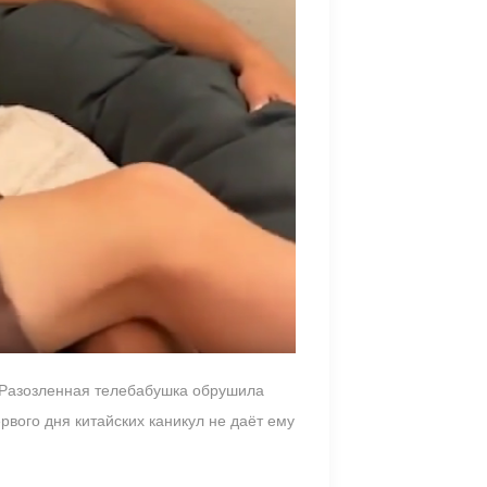
 Разозленная телебабушка обрушила
ервого дня китайских каникул не даёт ему