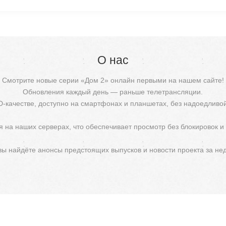
О нас
Смотрите новые серии «Дом 2» онлайн первыми на нашем сайте!
Обновления каждый день — раньше телетрансляции.
D-качестве, доступно на смартфонах и планшетах, без надоедливо
 на наших серверах, что обеспечивает просмотр без блокировок и
 вы найдёте анонсы предстоящих выпусков и новости проекта за не