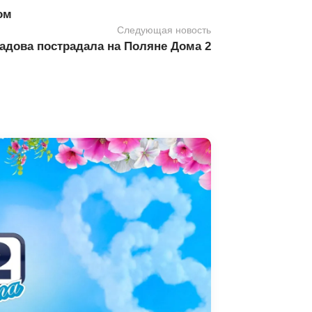
ом
Следующая новость
радова пострадала на Поляне Дома 2