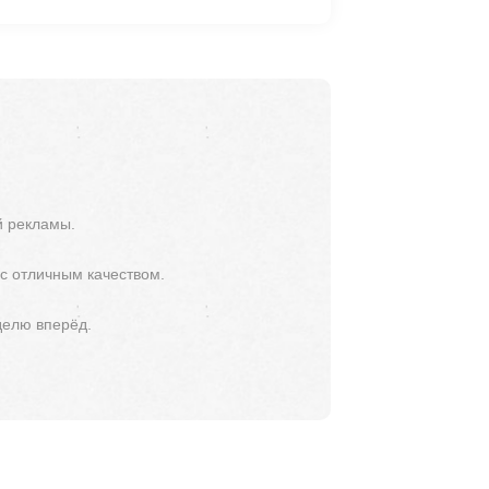
й рекламы.
 с отличным качеством.
делю вперёд.