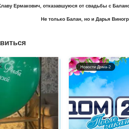
Клаву Ермакович, отказавшуюся от свадьбы с Балан
Не только Балан, но и Дарья Виног
авиться
Новости Дома-2