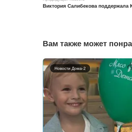
Виктория Салибекова поддержала 
Вам также может понр
Новости Дома-2