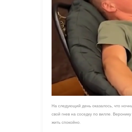
На следующий день оказалось, что ноч
свой гнев на соседку по вилле. Веронику
жить спокойно.