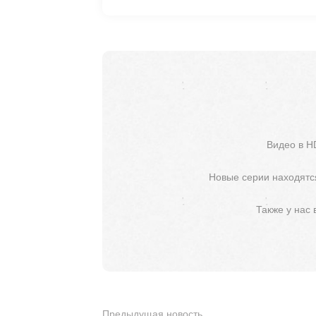
Видео в H
Новые серии находятся
Также у нас
Предыдущая новость