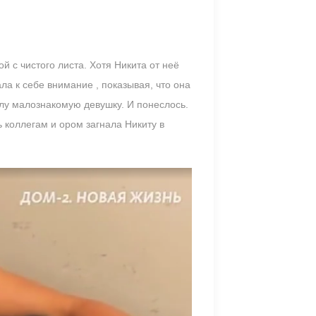
й с чистого листа. Хотя Никита от неё
ла к себе внимание , показывая, что она
ллу малознакомую девушку. И понеслось.
 коллегам и ором загнала Никиту в