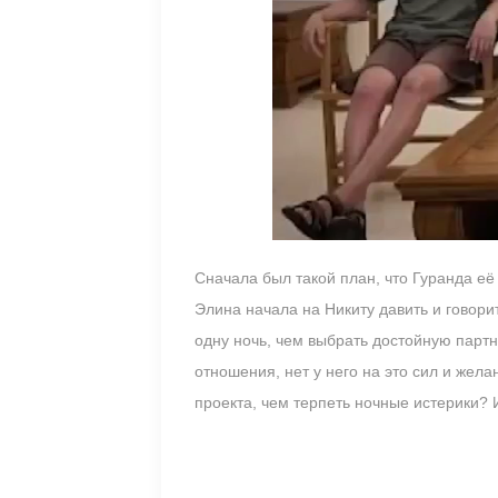
Сначала был такой план, что Гуранда её 
Элина начала на Никиту давить и говорит
одну ночь, чем выбрать достойную партн
отношения, нет у него на это сил и жел
проекта, чем терпеть ночные истерики?