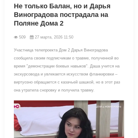
Не только Балан, но и Дарья
Виноградова пострадала на
Поляне Дома 2
509
27 марта, 2026 11:50
Участница телепроекта Дом 2 Дарья Виноградова
сообщила своим подписчикам о травме, полученной во
время "демонстрации боевых навыков". Даша учится на
экскурсовода и увлекается искусством фланкировки –
виртуозно обращается с казачьей шашкой, но в этот раз
она утратила сноровку и получила травму.