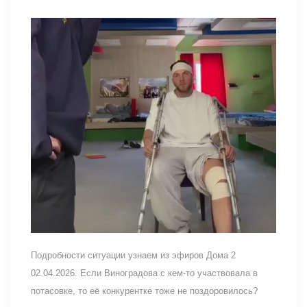
Подробности ситуации узнаем из эфиров Дома 2
02.04.2026. Если Виноградова с кем-то участвовала в
потасовке, то её конкурентке тоже не поздоровилось?