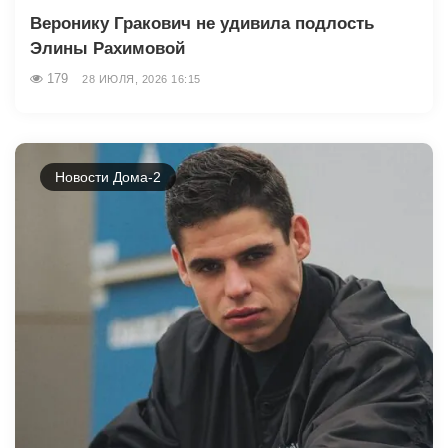
Веронику Гракович не удивила подлость
Элины Рахимовой
179
28 ИЮЛЯ, 2026 16:15
Новости Дома-2