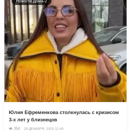
Новости Дома-2
Юлия Ефременкова столкнулась с кризисом
3-х лет у близнецов
354
28 ДЕКАБРЯ, 2025 12:40