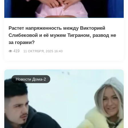
Растет напряженность между Викторией
Слибековой и её мужем Тиграном, развод не
за горами?
419
11 ОКТЯБРЯ, 2025 16:40
Новости Дома-2