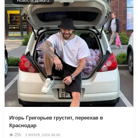
Новости Дома-2
Игорь Григорьев грустит, переехав в
Краснодар
255
3 ИЮНЯ, 2026 09:00