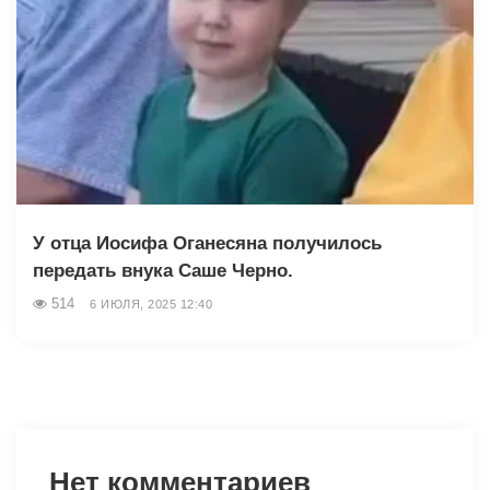
У отца Иосифа Оганесяна получилось
передать внука Саше Черно.
514
6 ИЮЛЯ, 2025 12:40
Нет комментариев