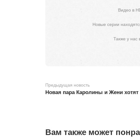
Видео в H
Новые серии находятся
Также у нас
Предыдущая новость
Новая пара Каролины и Жени хотят
Вам также может понр