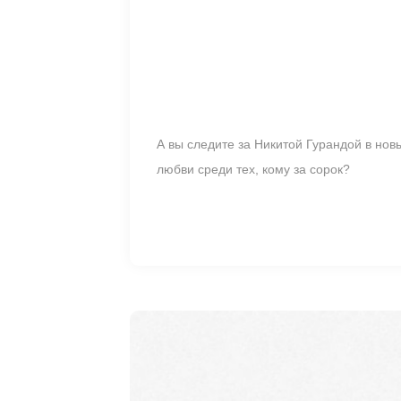
А вы следите за Никитой Гурандой в нов
любви среди тех, кому за сорок?