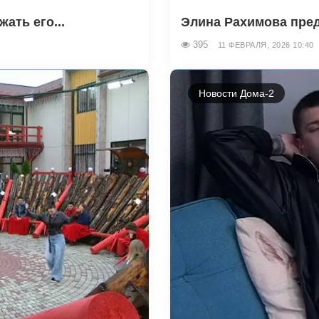
ать его...
Элина Рахимова преда
395
11 ФЕВРАЛЯ, 2026 10:40
Новости Дома-2