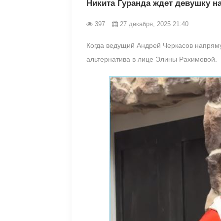
Никита Гуранда ждет девушку н
397
27 декабря, 2025 21:40
Когда ведущий Андрей Черкасов напрямую
альтернатива в лице Элины Рахимовой.