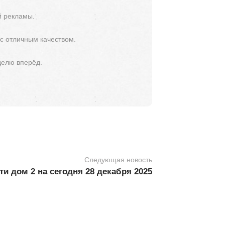
й рекламы.
 с отличным качеством.
делю вперёд.
Следующая новость
и дом 2 на сегодня 28 декабря 2025