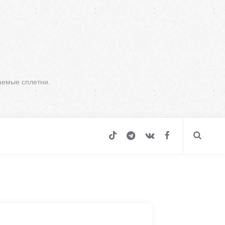
аемые сплетни.