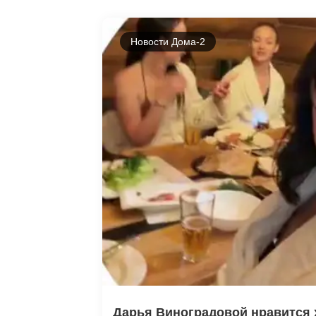
Новости Дома-2
Дарья Виноградовой нравится х