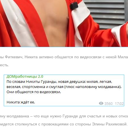
ы Фиткевич, Никита активно общается по видеосвязи с некой Мил
есть.
ину молдаванка – что еще нужно Гуранде для счастья и новых отн
ридется столкнуться с провокациями со стороны Элины Рахимовой.