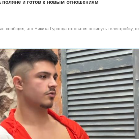
а поляне и готов к новым отношениям
 сообщил, что Никита Гуранда готовится покинуть телестройку, ока