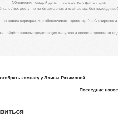
Обновления каждый день — раньше телетрансляции.
D-качестве, доступно на смартфонах и планшетах, без надоедливо
 на наших серверах, что обеспечивает просмотр без блокировок и
 вы найдёте анонсы предстоящих выпусков и новости проекта за не
 отобрать комнату у Элины Рахимовой
Последние новост
авиться