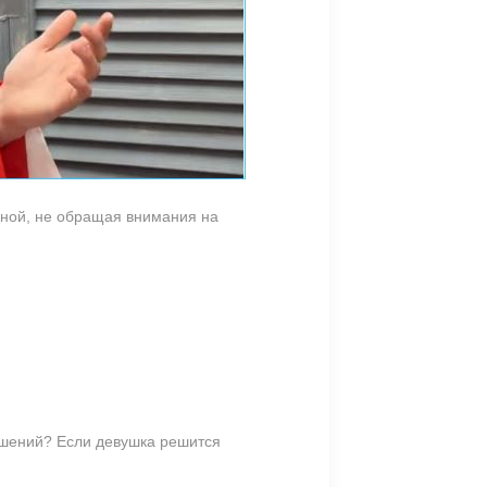
аной, не обращая внимания на
ошений? Если девушка решится