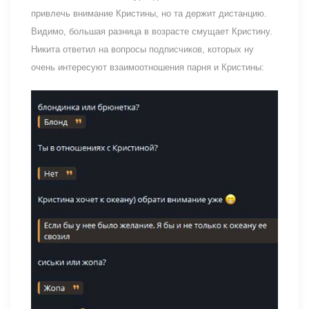
привлечь внимание Кристины, но та держит дистанцию.
Видимо, большая разница в возрасте смущает Кристину.
Никита ответил на вопросы подписчиков, которых ну
очень интересуют взаимоотношения парня и Кристины: