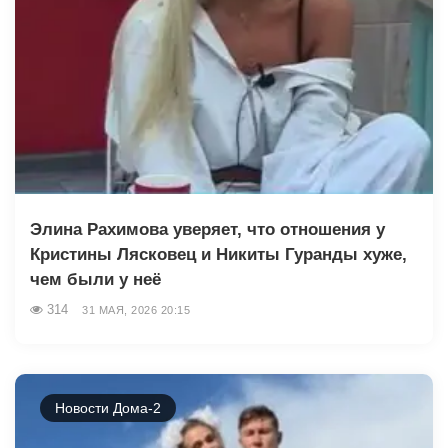
Элина Рахимова уверяет, что отношения у
Кристины Лясковец и Никиты Гуранды хуже,
чем были у неё
314
31 МАЯ, 2026 20:15
Новости Дома-2