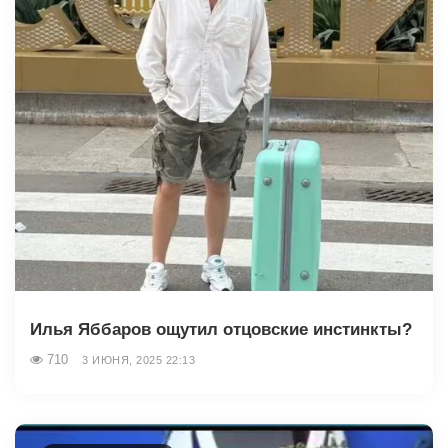
Илья Яббаров ощутил отцовские инстинкты?
710
3 ИЮНЯ, 2025 22:13