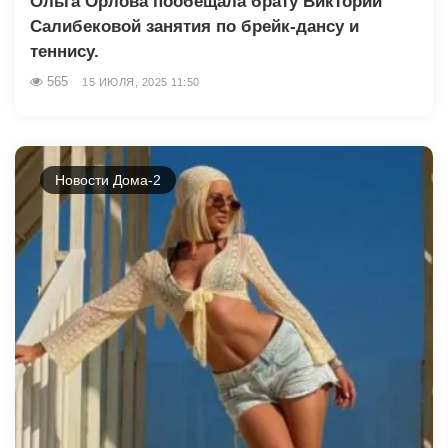
Ольга Орлова пообещала брату Виктории
Салибековой занятия по брейк-дансу и
теннису.
565
15 ИЮЛЯ, 2025 11:50
Новости Дома-2