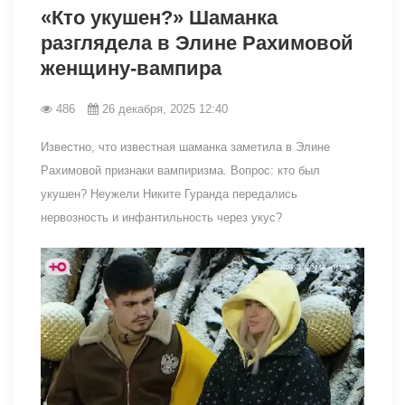
«Кто укушен?» Шаманка
разглядела в Элине Рахимовой
женщину-вампира
486
26 декабря, 2025 12:40
Известно, что известная шаманка заметила в Элине
Рахимовой признаки вампиризма. Вопрос: кто был
укушен? Неужели Никите Гуранда передались
нервозность и инфантильность через укус?