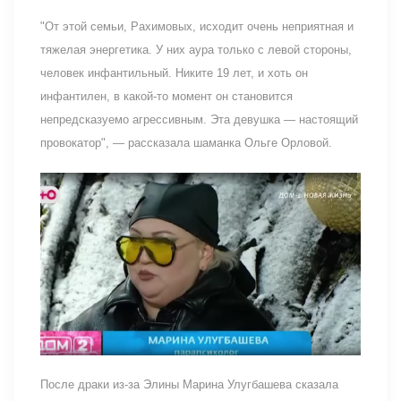
"От этой семьи, Рахимовых, исходит очень неприятная и
тяжелая энергетика. У них аура только с левой стороны,
человек инфантильный. Никите 19 лет, и хоть он
инфантилен, в какой-то момент он становится
непредсказуемо агрессивным. Эта девушка — настоящий
провокатор", — рассказала шаманка Ольге Орловой.
После драки из-за Элины Марина Улугбашева сказала