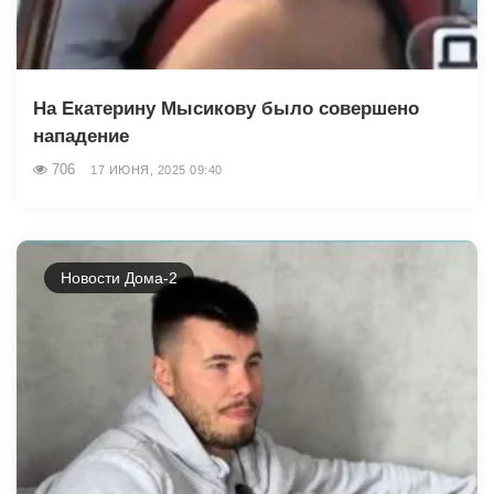
На Екатерину Мысикову было совершено
нападение
706
17 ИЮНЯ, 2025 09:40
Новости Дома-2