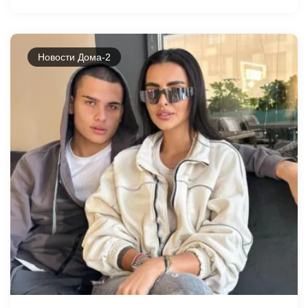
Новости Дома-2