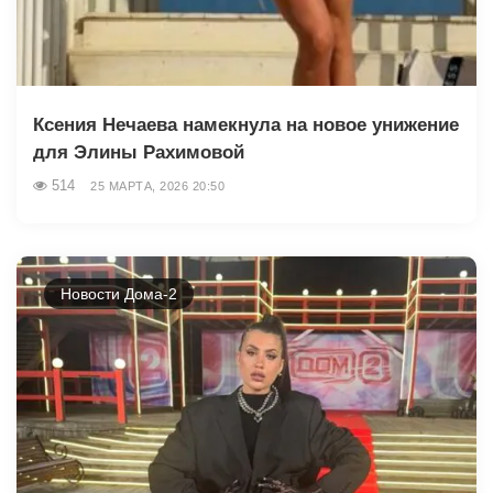
Ксения Нечаева намекнула на новое унижение
для Элины Рахимовой
514
25 МАРТА, 2026 20:50
Новости Дома-2