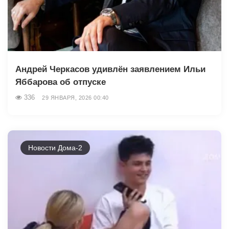
Андрей Черкасов удивлён заявлением Ильи
Яббарова об отпуске
336
29 ЯНВАРЯ, 2026 00:40
Новости Дома-2