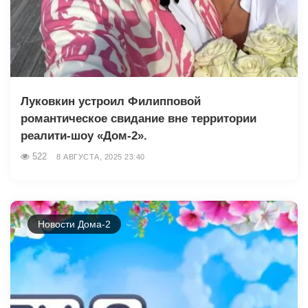
Луковкин устроил Филипповой
романтическое свидание вне территории
реалити-шоу «Дом-2».
522
8 АВГУСТА, 2025 23:40
Новости Дома-2