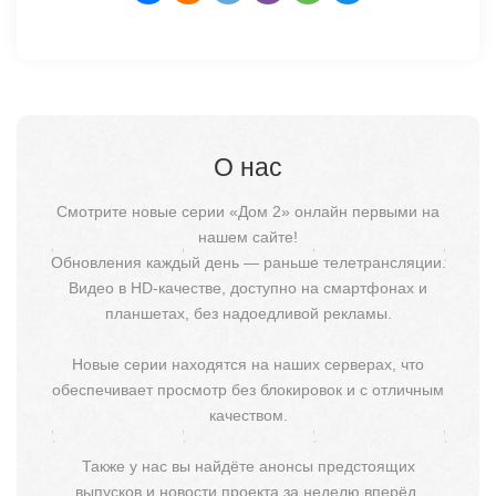
О нас
Смотрите новые серии «Дом 2» онлайн первыми на
нашем сайте!
Обновления каждый день — раньше телетрансляции.
Видео в HD-качестве, доступно на смартфонах и
планшетах, без надоедливой рекламы.
Новые серии находятся на наших серверах, что
обеспечивает просмотр без блокировок и с отличным
качеством.
Также у нас вы найдёте анонсы предстоящих
выпусков и новости проекта за неделю вперёд.