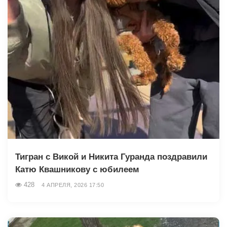
Тигран с Викой и Никита Гуранда поздравили
Катю Квашникову с юбилеем
428
4 АПРЕЛЯ, 2026 17:50