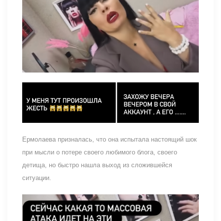
Ермолаева призналась, что она испытала настоящий шок
при мысли о потере своего любимого блога, своего
детища, но быстро нашла выход из сложившейся
ситуации.