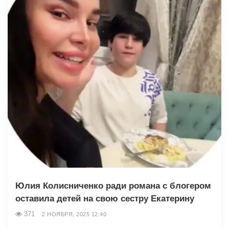
Юлия Колисниченко ради романа с блогером
оставила детей на свою сестру Екатерину
371
2 НОЯБРЯ, 2025 12:40