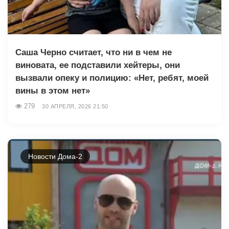
Саша Чepнo считает, что ни в чем не
виновата, ее подставили хейтеры, они
вызвали опеку и полицию: «Нет, ребят, моей
вины в этом нет»
279
30 АПРЕЛЯ, 2026 21:50
Новости Дома-2