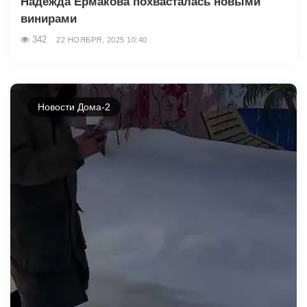
Надежда Ермакова похвасталась новыми
винирами
342
22 НОЯБРЯ, 2025 10:40
Новости Дома-2