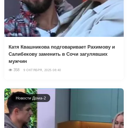
Катя Квашникова подговаривает Рахимову и
Салибекову заменить в Сочи загулявших
мужчин
358
9 ОКТЯБРЯ, 2025 08:40
Новости Дома-2