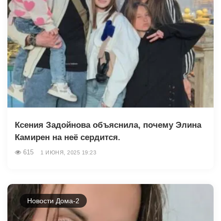
Ксения Задойнова объяснила, почему Элина
Камирен на неё сердится.
615
1 ИЮНЯ, 2025 19:23
Новости Дома-2