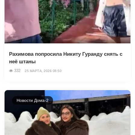
Рахимова попросила Никиту Гуранду снять с
неё штаны
332
25 МАРТА, 2026 08:50
Новости Дома-2