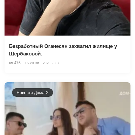
Безработный Оганесян захватил жилище у
Щербаковой.
475
15 ИЮЛЯ, 2025 20:50
Новости Дома-2