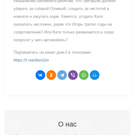
Квашникова напомнила ребятам, что Григорьев должен
убирать за собакой Оливкой, следить за чистотой в
комнате и закупать корм. Кажется, угодить Кате
оказалось несложно, разве что Игорь тратил годы на
сопротивление? Или Катя только разминается и скоро
попросит у него автомобиль?
Подпишитесь на канал дом-2 в телеграме:
https://t.me/dom2on
О нас