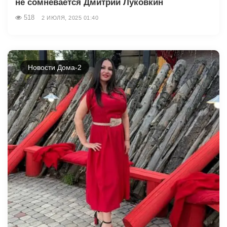
не сомневается Дмитрий Луковкин
518
2 ИЮЛЯ, 2025 01:40
Новости Дома-2