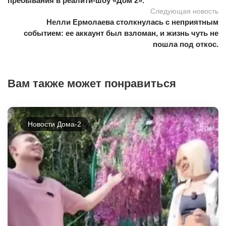
пребывания в реалити-шоу «Дом 2».
Следующая новость
Нелли Ермолаева столкнулась с неприятным
событием: ее аккаунт был взломан, и жизнь чуть не
пошла под откос.
Вам также может понравиться
Новости Дома-2