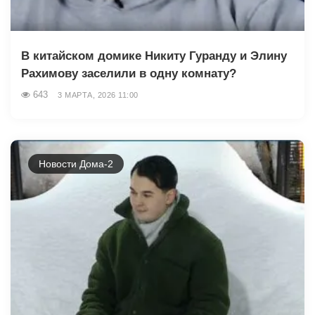
В китайском домике Никиту Гуранду и Элину
Рахимову заселили в одну комнату?
643
3 МАРТА, 2026 11:00
Новости Дома-2