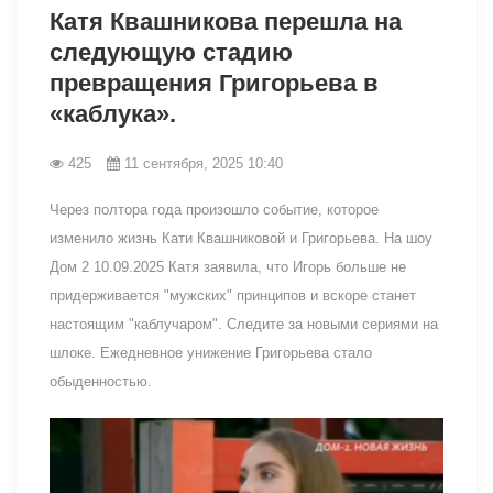
Катя Квашникова перешла на
следующую стадию
превращения Григорьева в
«каблука».
425
11 сентября, 2025 10:40
Через полтора года произошло событие, которое
изменило жизнь Кати Квашниковой и Григорьева. На шоу
Дом 2 10.09.2025 Катя заявила, что Игорь больше не
придерживается "мужских" принципов и вскоре станет
настоящим "каблучаром". Следите за новыми сериями на
шлоке. Ежедневное унижение Григорьева стало
обыденностью.