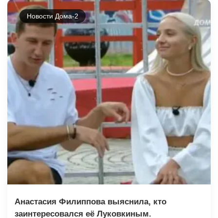
Новости Дома-2
Анастасия Филиппова выяснила, кто
заинтересовался её Луковкиным.