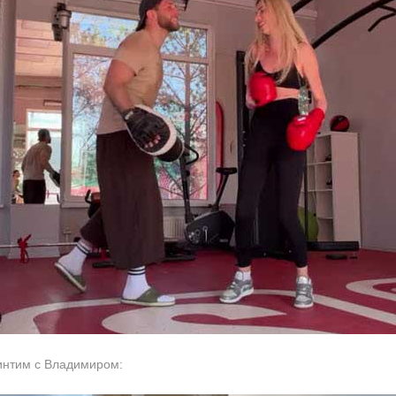
интим с Владимиром: