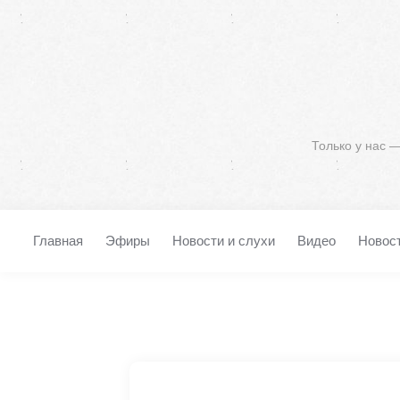
Только у нас 
Главная
Эфиры
Новости и слухи
Видео
Новос