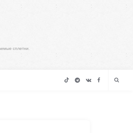
аемые сплетни.