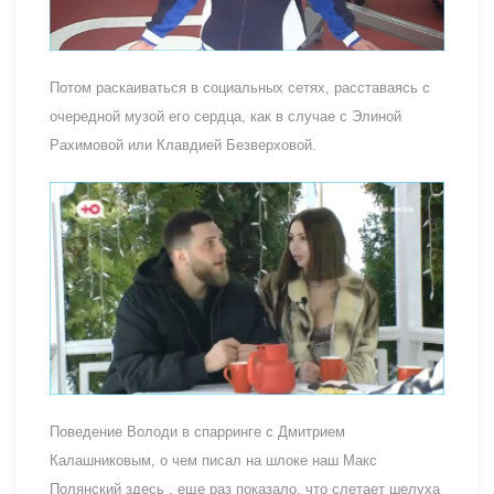
Потом раскаиваться в социальных сетях, расставаясь с
очередной музой его сердца, как в случае с Элиной
Рахимовой или Клавдией Безверховой.
Поведение Володи в спарринге с Дмитрием
Калашниковым, о чем писал на шлоке наш Макс
Полянский здесь , еще раз показало, что слетает шелуха