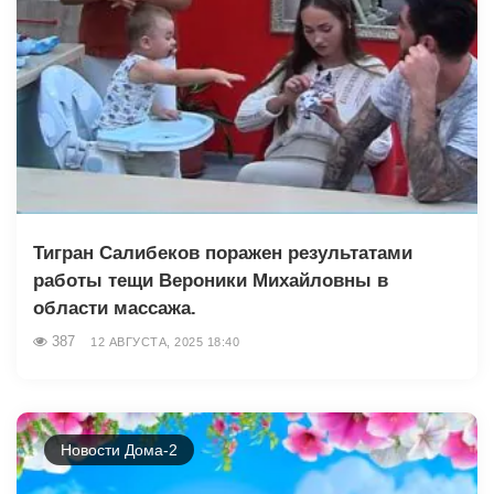
Тигран Салибеков поражен результатами
работы тещи Вероники Михайловны в
области массажа.
387
12 АВГУСТА, 2025 18:40
Новости Дома-2