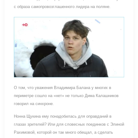
с образа самопровозглашенного лидера на поляне.
О том, что уважения Владимира Балана у многих в
периметре сошло на «нет» не только Дима Калашников
говорил на синхроне.
Нонна Щукина ему понадобилась для оправданий в
глазах зрителей? Или для словесных поединков с Элиной
Рахимовой, которой он так много обещал, а сделать