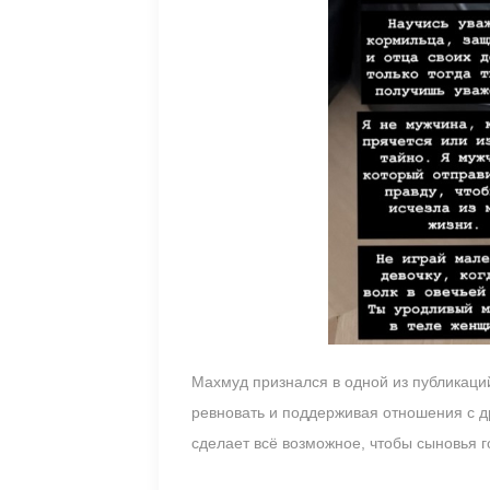
Махмуд признался в одной из публикаци
ревновать и поддерживая отношения с д
сделает всё возможное, чтобы сыновья 