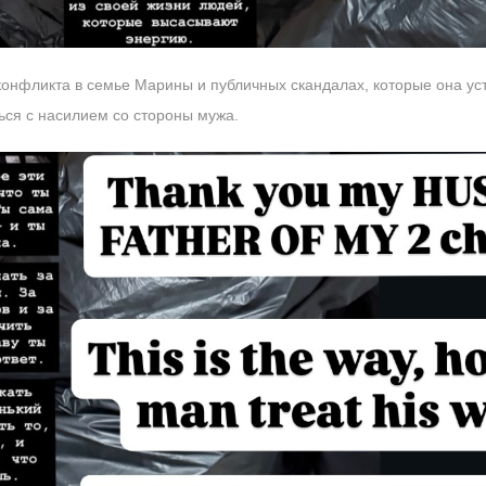
онфликта в семье Марины и публичных скандалах, которые она уст
ься с насилием со стороны мужа.