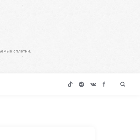
аемые сплетни.