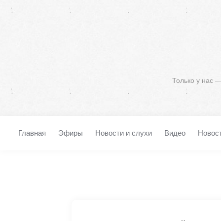
Только у нас 
Главная
Эфиры
Новости и слухи
Видео
Новос