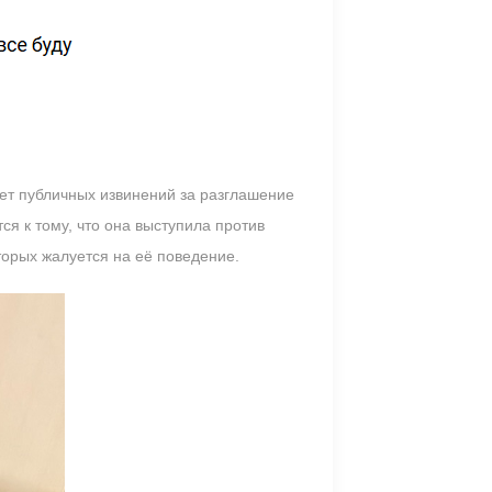
ует публичных извинений за разглашение
я к тому, что она выступила против
торых жалуется на её поведение.