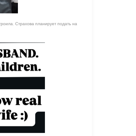
роила. Страхова планирует подать на