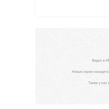
Видео в H
Новые серии находятся
Также у нас