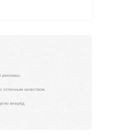
й рекламы.
 с отличным качеством.
делю вперёд.