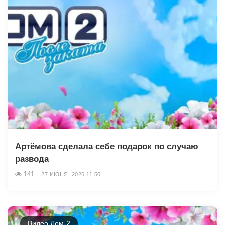
Артёмова сделала себе подарок по случаю
развода
141
27 ИЮНЯ, 2026 11:50
Видео Дом-2