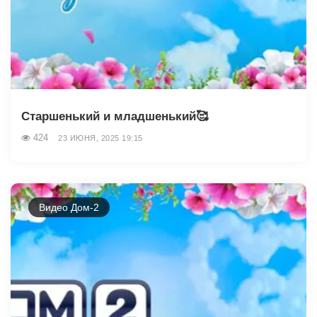
Старшенький и младшенький🥰
424
23 ИЮНЯ, 2025 19:15
Видео Дом-2