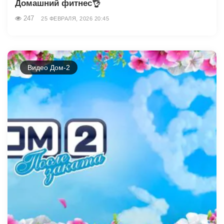
Домашний фитнес👌
247
25 ФЕВРАЛЯ, 2026 20:45
Видео Дом-2