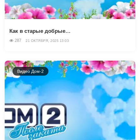
Как в старые добрые…
287
21 ОКТЯБРЯ, 2025 13:03
Видео Дом-2