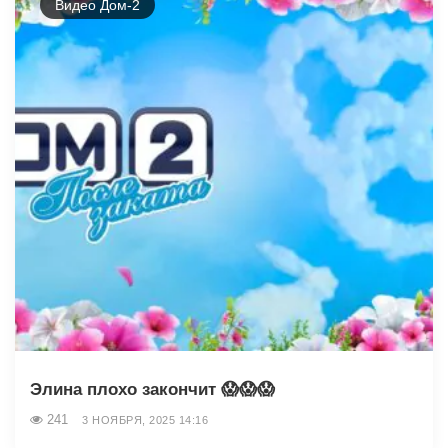
Видео Дом-2
Элина плохо закончит 😱😱😱
241
3 НОЯБРЯ, 2025 14:16