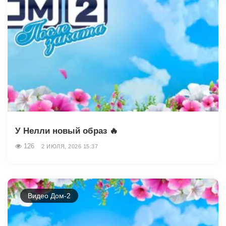
У Нелли новый образ 🔥
126
2 ИЮЛЯ, 2026 15:37
Видео Дом-2