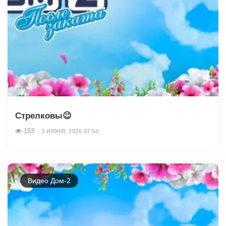
Стрелковы😉
153
3 ИЮНЯ, 2026 07:50
Видео Дом-2