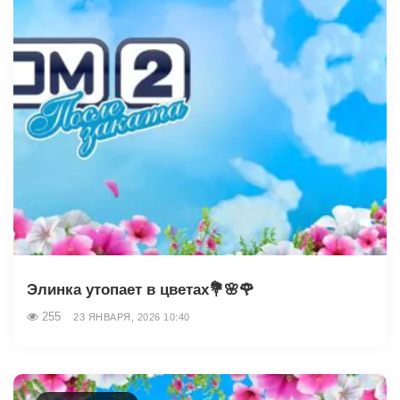
Элинка утопает в цветах💐🌸🌹
255
23 ЯНВАРЯ, 2026 10:40