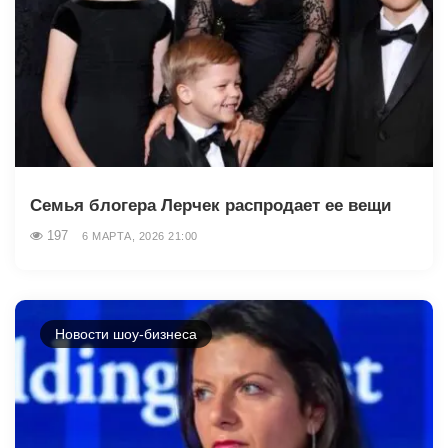
Семья блогера Лерчек распродает ее вещи
197
6 МАРТА, 2026 21:00
Новости шоу-бизнеса