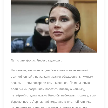
Источник фото: Яндекс картинки
Напомним, как утверждает Чекалина и её нынешний
возлюбленный , из-за затягивания обращения к нужным
врачам — они потеряли семь месяцев. По их мнению,
если бы им разрешили посетить платную клинику,
четвёртой стадии можно было бы избежать. К слову, всю
беременность Лерчек наблюдалась в платной клинике,
но, почему-то, решила умолчать о болях в желудке,