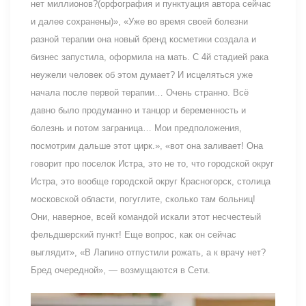
нет миллионов?(орфография и пунктуация автора сейчас
и далее сохранены)», «Уже во время своей болезни
разной терапии она новый бренд косметики создала и
бизнес запустила, оформила на мать. С 4й стадией рака
неужели человек об этом думает? И исцеляться уже
начала после первой терапии… Очень странно. Всё
давно было продуманно и танцор и беременность и
болезнь и потом заграница… Мои предположения,
посмотрим дальше этот цирк.», «вот она заливает! Она
говорит про поселок Истра, это не то, что городской округ
Истра, это вообще городской округ Красногорск, столица
московской области, погуглите, сколько там больниц!
Они, наверное, всей командой искали этот несчестеый
фельдшерский пункт! Еще вопрос, как он сейчас
выглядит», «В Лапино отпустили рожать, а к врачу нет?
Бред очередной», — возмущаются в Сети.