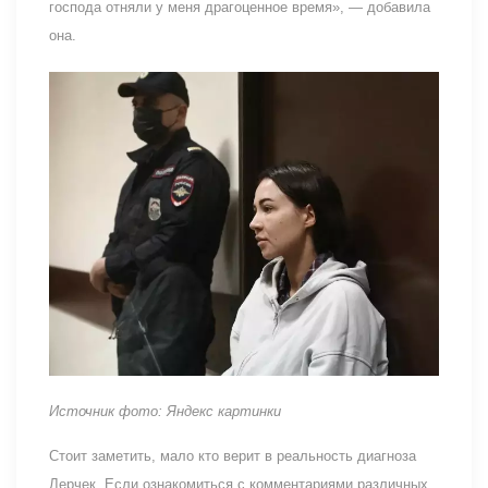
господа отняли у меня драгоценное время», — добавила
она.
Источник фото: Яндекс картинки
Стоит заметить, мало кто верит в реальность диагноза
Лерчек. Если ознакомиться с комментариями различных