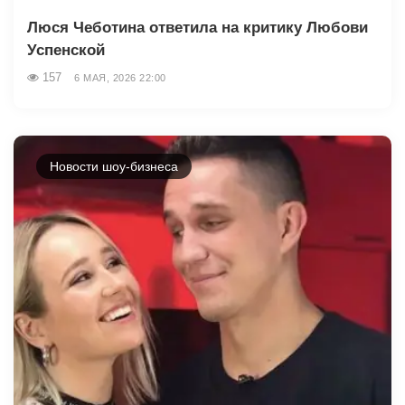
Люся Чеботина ответила на критику Любови
Успенской
157
6 МАЯ, 2026 22:00
Новости шоу-бизнеса