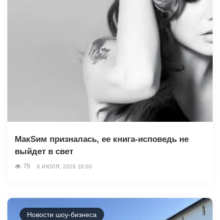
МакSим призналась, ее книга-исповедь не
выйдет в свет
79
6 ИЮЛЯ, 2026 18:00
Новости шоу-бизнеса