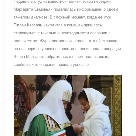
Недавно в студии известной политической передачи
Маргарита Симоньян поделилась информацией о своем
тяжелом диагнозе. В сложный момент, когда её муж
Тигран Кеосаян находится в коме, ей пришлось
столкнуться с мыслью о необходимости операции в
одиночестве. Журналистка призналась, что ей страшно,
но она верит в успешное восстановление после операции.
Вчера Маргарита обратилась к своим подписчикам,
сообщив, что операция прошла успешно.