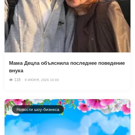
Мама Децла объяснила последнее поведение
внука
118
9 ИЮНЯ, 2026 14:00
Новости шоу-бизнеса