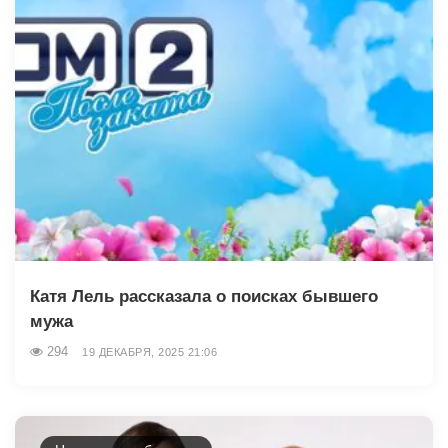
Катя Лель рассказала о поисках бывшего
мужа
294
19 ДЕКАБРЯ, 2025 21:06