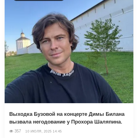
Выходка Бузовой на концерте Димы Билана
вызвала негодование у Прохора Шаляпина.
357
10 ИЮЛЯ, 2025 14:45