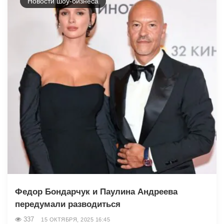
Новости шоу-бизнеса
Федор Бондарчук и Паулина Андреева
передумали разводиться
337
15 ОКТЯБРЯ, 2025 16:45