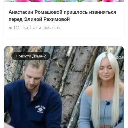
Анастасии Ромашовой пришлось извиняться
перед Элиной Рахимовой
122
3 АВГУСТА, 2026 18:15
Новости Дома-2