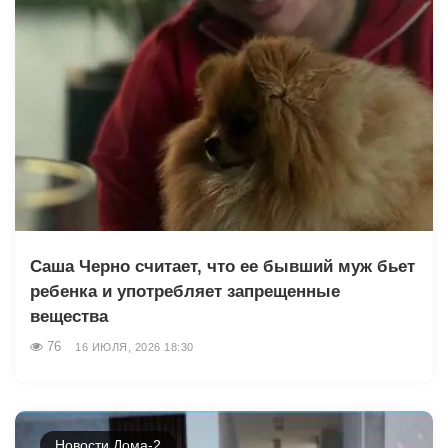
Саша Чepнo считает, что ее бывший муж бьет
ребенка и употребляет запрещенные
вещества
76
16 ИЮЛЯ, 2026 18:30
Новости Дома-2