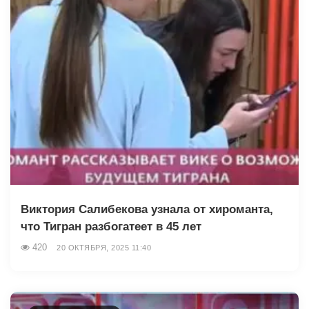
Виктория Салибекова узнала от хироманта,
что Тигран разбогатеет в 45 лет
420
20 ОКТЯБРЯ, 2025 11:40