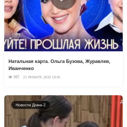
Натальная карта. Ольга Бузова, Журавлев,
Иванченко
397
21 ЯНВАРЯ, 2026 18:40
Новости Дома-2