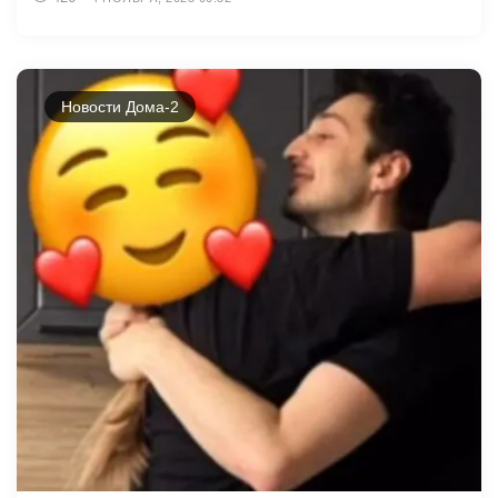
Новости Дома-2