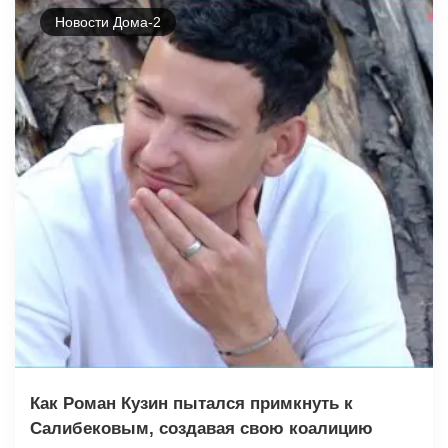
Новости Дома-2
Как Роман Кузин пытался примкнуть к
Салибековым, создавая свою коалицию