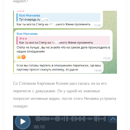
надоел?
Со Степаном Карповым Ксения рассталась из-за его
переписок с девушками. Он у одной из знакомых
попросил интимные видео, после этого Нечаева устроила
скандал.