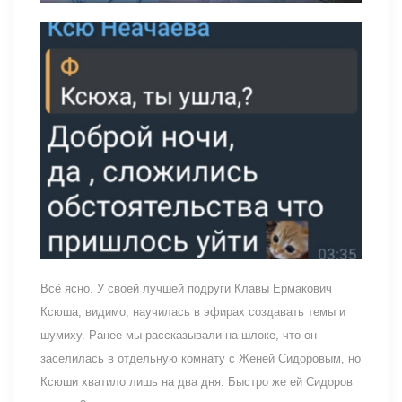
Всё ясно. У своей лучшей подруги Клавы Ермакович
Ксюша, видимо, научилась в эфирах создавать темы и
шумиху. Ранее мы рассказывали на шлоке, что он
заселилась в отдельную комнату с Женей Сидоровым, но
Ксюши хватило лишь на два дня. Быстро же ей Сидоров