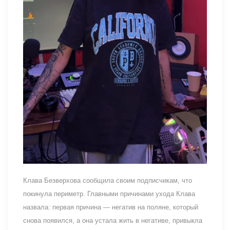
Клава Безверхова сообщила своим подписчикам, что
покинула периметр. Главными причинами ухода Клава
назвала: первая причина — негатив на поляне, который
снова появился, а она устала жить в негативе, привыкла