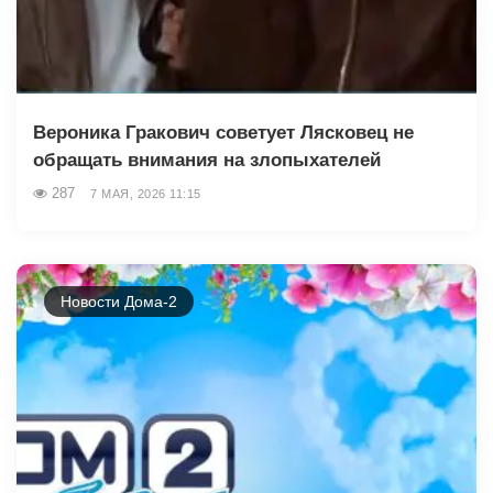
Вероника Гракович советует Лясковец не
обращать внимания на злопыхателей
287
7 МАЯ, 2026 11:15
Новости Дома-2