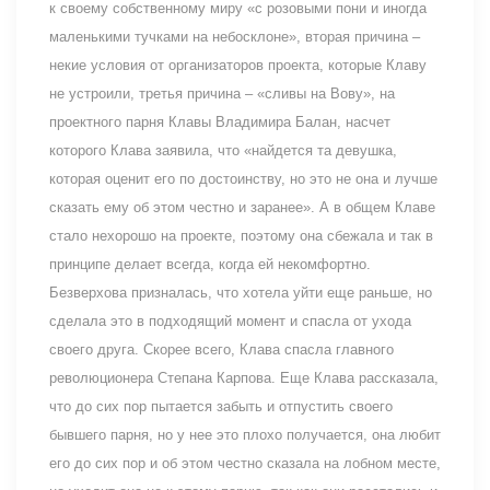
к своему собственному миру «с розовыми пони и иногда
маленькими тучками на небосклоне», вторая причина –
некие условия от организаторов проекта, которые Клаву
не устроили, третья причина – «сливы на Вову», на
проектного парня Клавы Владимира Балан, насчет
которого Клава заявила, что «найдется та девушка,
которая оценит его по достоинству, но это не она и лучше
сказать ему об этом честно и заранее». А в общем Клаве
стало нехорошо на проекте, поэтому она сбежала и так в
принципе делает всегда, когда ей некомфортно.
Безверхова призналась, что хотела уйти еще раньше, но
сделала это в подходящий момент и спасла от ухода
своего друга. Скорее всего, Клава спасла главного
революционера Степана Карпова. Еще Клава рассказала,
что до сих пор пытается забыть и отпустить своего
бывшего парня, но у нее это плохо получается, она любит
его до сих пор и об этом честно сказала на лобном месте,