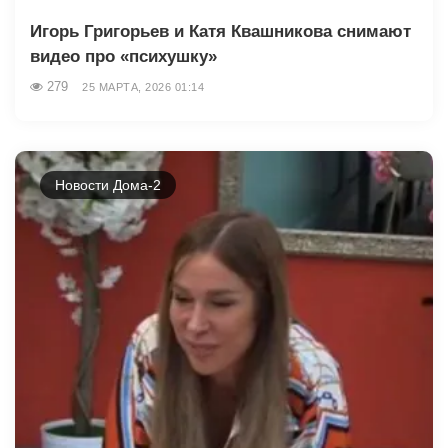
Игорь Григорьев и Катя Квашникова снимают
видео про «психушку»
279
25 МАРТА, 2026 01:14
Новости Дома-2