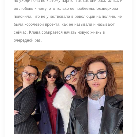
но уходит она не к этому парню, так как они расстались и
ее любовь к нему, это только ее проблемы. Безверхова
пояснила, что не участвовала в революции на поляне, не
была королевой проекта, как ее называли и называют
сейчас. Клава собирается начать новую жизнь в
очередной раз.