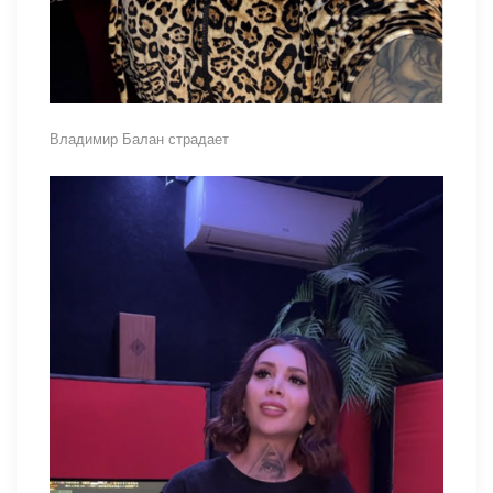
Владимир Балан страдает