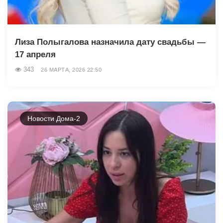
Лиза Полыгалова назначила дату свадьбы —
17 апреля
343
26 МАРТА, 2026 22:50
Новости Дома-2