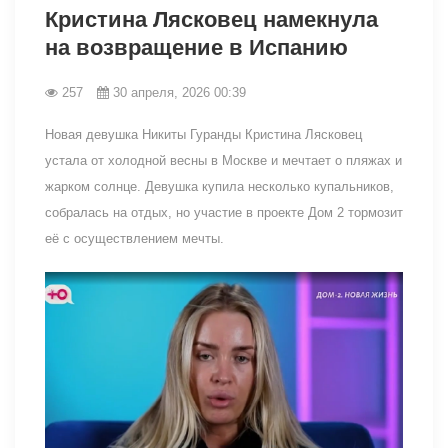
Кристина Лясковец намекнула
на возвращение в Испанию
257
30 апреля, 2026 00:39
Новая девушка Никиты Гуранды Кристина Лясковец
устала от холодной весны в Москве и мечтает о пляжах и
жарком солнце. Девушка купила несколько купальников,
собралась на отдых, но участие в проекте Дом 2 тормозит
её с осуществлением мечты.