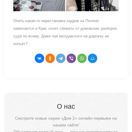
Опять какая-то перестановка кадров на Поляне
намечается и Крис хочет сбежать от домовских разборок,
судя по всему. Даже чая молдавского на дорожку не
попьёт?
О нас
Смотрите новые серии «Дом 2» онлайн первыми на
нашем сайте!
Обновления каждый день — раньше телетрансляции.