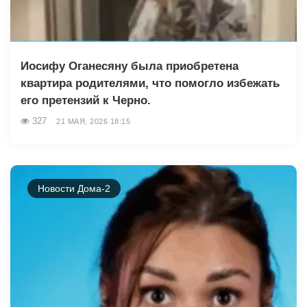
Иосифу Оганесяну была приобретена
квартира родителями, что помогло избежать
его претензий к Черно.
327
21 МАЯ, 2026 18:15
Новости Дома-2