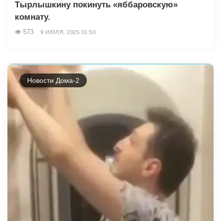
Тырлышкину покинуть «яббаровскую»
комнату.
573
9 ИЮЛЯ, 2025 01:50
Новости Дома-2