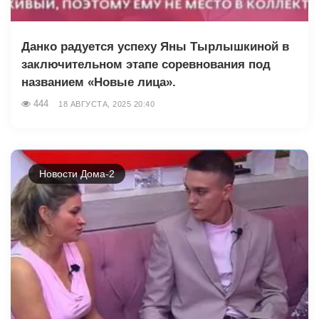
Данко радуется успеху Яны Тырлышкиной в
заключительном этапе соревнования под
названием «Новые лица».
444
18 АВГУСТА, 2025 20:40
Новости Дома-2