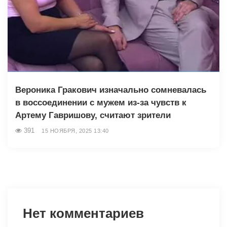
Вероника Гракович изначально сомневалась
в воссоединении с мужем из-за чувств к
Артему Гавришову, считают зрители
391
15 НОЯБРЯ, 2025 13:40
Нет комментариев