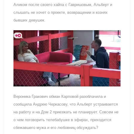
Аликом после своего хайпа с Гавришовым, Альберт и
слышать не хочет о проекте, возвращении и кознях
бывших девушек.
Вероника Гракович обман Карповой разоблачила и
сообщила Андрею Черкасову, что Альберт устраивается
на работу и на Дом 2 приезжать не планирует. Совсем не
о чем поговорить телебабушке в эфирах, приходится
сбежавшего мужа и его любовниц обсуждать?