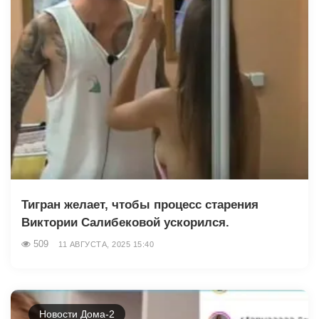
Тигран желает, чтобы процесс старения
Виктории Салибековой ускорился.
509
11 АВГУСТА, 2025 15:40
Новости Дома-2