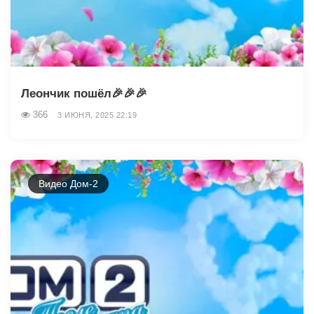
Леончик пошёл🎉🎉🎉
366
3 ИЮНЯ, 2025 22:19
Видео Дом-2