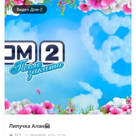
Видео Дом-2
Липучка Алан🤗
313
11 ДЕКАБРЯ, 2025 23:20