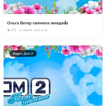
Ольга Ветер сменила имидж👍
371
27 ИЮНЯ, 2025 11:40
Видео Дом-2