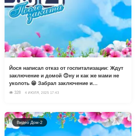
Йося написал отказ от госпитализации: Ждут
заключение и домой 🙃ну и как же мами не
уколоть 😁 Забрал заключение и…
328
4 ИЮЛЯ, 2025 17:43
Видео Дом-2