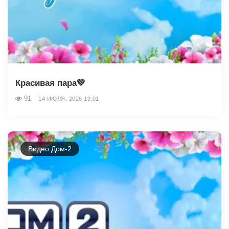
Красивая пара💚
91
14 ИЮЛЯ, 2026 19:01
Видео Дом-2