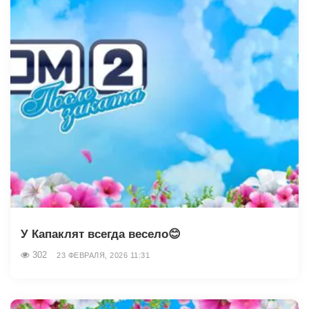
У Капаклят всегда весело😊
302
23 ФЕВРАЛЯ, 2026 11:31