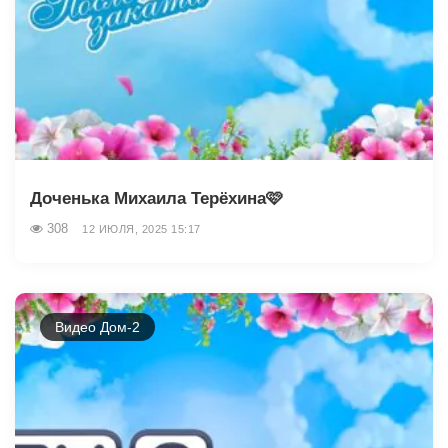
Доченька Михаила Терёхина🩷
308
12 ИЮЛЯ, 2025 15:17
Видео Дом-2