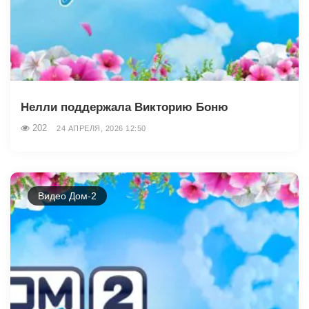
Нелли поддержала Викторию Боню
202
24 АПРЕЛЯ, 2026 12:50
Видео Дом-2