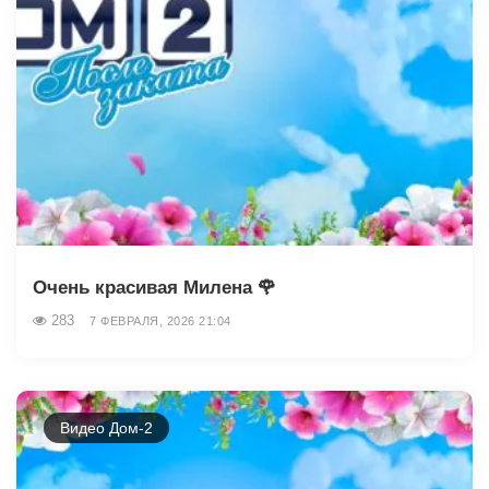
Очень красивая Милена 🌹
283
7 ФЕВРАЛЯ, 2026 21:04
Видео Дом-2