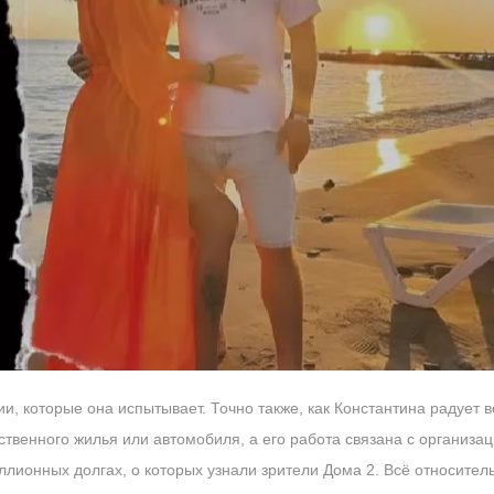
, которые она испытывает. Точно также, как Константина радует 
обственного жилья или автомобиля, а его работа связана с организ
лионных долгах, о которых узнали зрители Дома 2. Всё относитель