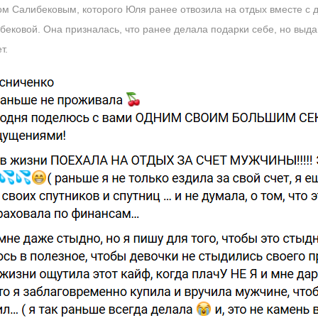
ом Салибековым, которого Юля ранее отвозила на отдых вместе с
ековой. Она призналась, что ранее делала подарки себе, но выда
т.