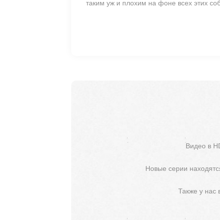
таким уж и плохим на фоне всех этих со
Видео в H
Новые серии находятся
Также у нас