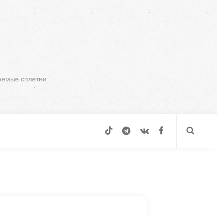
аемые сплетни.