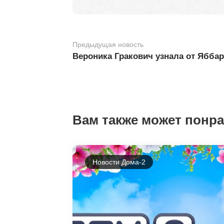
Предыдущая новость
Вероника Гракович узнала от Яббаро
Вам также может понр
Новости Дома-2