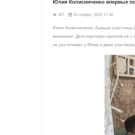
Юлия Колисниченко впервые по
307
16 ноября, 2025 17:40
Юлия Колисниченко, бывшая участница Д
вниманию. Дети партнёра приняли её с о
не раз ночевал у Юлии и даже участвова