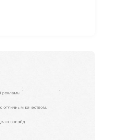
й рекламы.
 с отличным качеством.
делю вперёд.