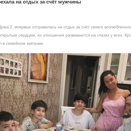
ехала на отдых за счёт мужчины
ома 2, впервые отправилась на отдых за счёт своего возлюбленног
ткрытым сердцем, их отношения развиваются на глазах у всех. Кро
л в семейном завтраке.