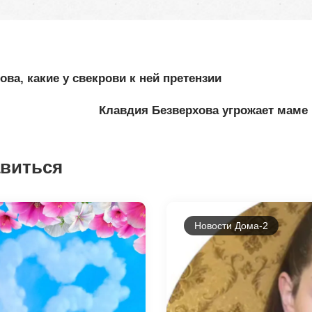
ва, какие у свекрови к ней претензии
Клавдия Безверхова угрожает маме
авиться
Новости Дома-2