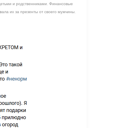
 детьми и родственниками. Финансовые
вала их за презенты от своего мужчины.