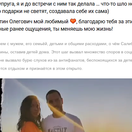
ем с мужем, его семьёй, детьми и общими расходами, о чём Сали
чины, оставив детей дома. Этот шаг вызвал множество споров в соц
не вызвало бурю слухов из-за антифанатов, беспокоящихся за детей
тся отдыхом и признаётся в этом открыто.