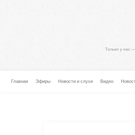
Только у нас 
Главная
Эфиры
Новости и слухи
Видео
Новос