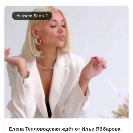
Новости Дома-2
Елена Тепловодская ждёт от Ильи Яббарова