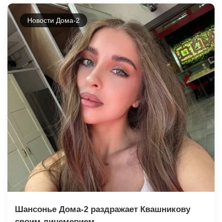
Новости Дома-2
Шансонье Дома-2 раздражает Квашникову
своим лицемерием