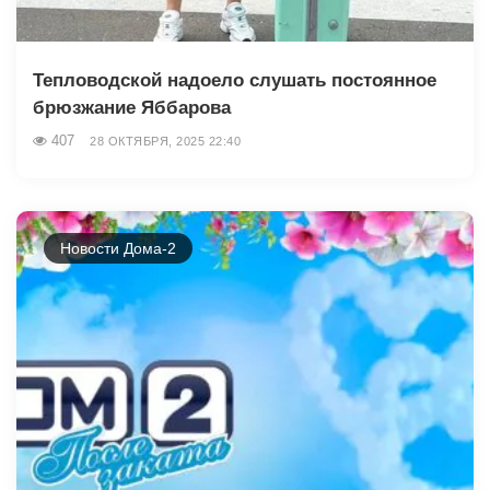
Тепловодской надоело слушать постоянное
брюзжание Яббарова
407
28 ОКТЯБРЯ, 2025 22:40
Новости Дома-2