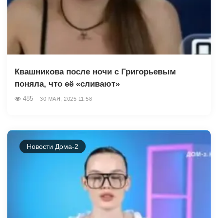
Квашникова после ночи с Григорьевым
поняла, что её «сливают»
485
30 МАЯ, 2025 11:58
Новости Дома-2