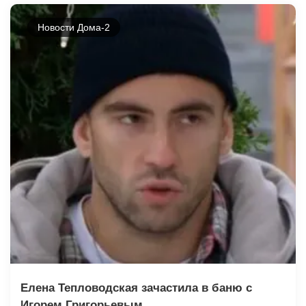
Новости Дома-2
Елена Тепловодская зачастила в баню с
Игорем Григорьевым