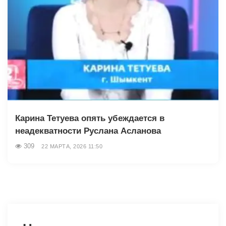
Карина Тетуева опять убеждается в
неадекватности Руслана Асланова
309
22 МАРТА, 2026 11:50