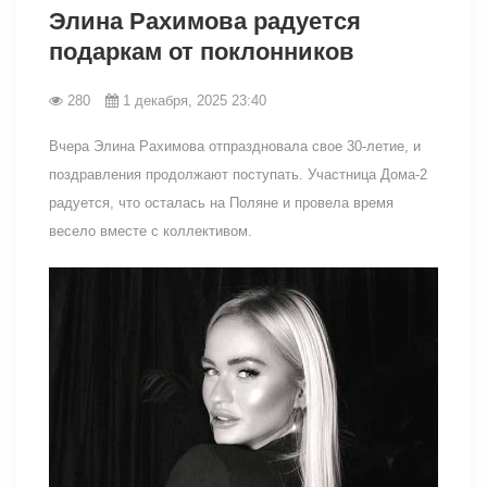
Элина Рахимова радуется
подаркам от поклонников
280
1 декабря, 2025 23:40
Вчера Элина Рахимова отпраздновала свое 30-летие, и
поздравления продолжают поступать. Участница Дома-2
радуется, что осталась на Поляне и провела время
весело вместе с коллективом.