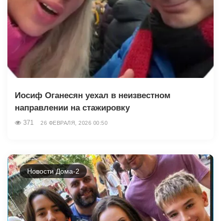
Иосиф Оганесян уехал в неизвестном
направлении на стажировку
371
26 ФЕВРАЛЯ, 2026 00:50
Новости Дома-2