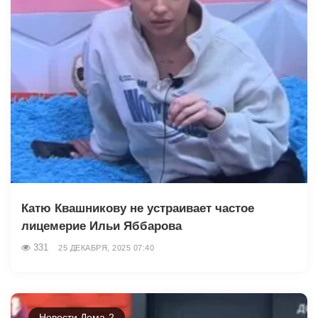
Катю Квашникову не устраивает частое
лицемерие Ильи Яббарова
331
25 ДЕКАБРЯ, 2025 07:40
Новости Дома-2