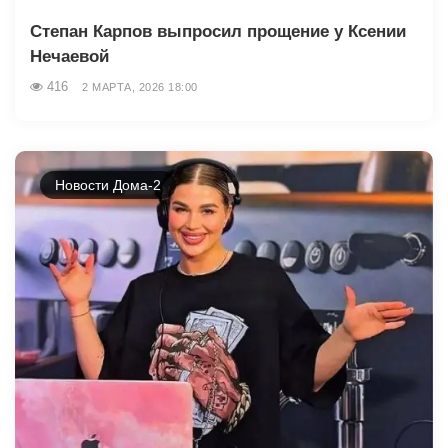
Степан Карпов выпросил прощение у Ксении
Нечаевой
416
2 МАРТА, 2026 18:00
Новости Дома-2