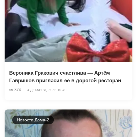
Вероника Гракович счастлива — Артём
Гавришов пригласил её в дорогой ресторан
374
14 ДЕКАБРЯ, 2025 10:40
Новости Дома-2