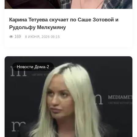
Карина Тетуева скучает по Саше Зотовой и
Рудольфу Мелкумяну
169
8 ИЮНЯ, 2026 09:15
Новости Дома-2