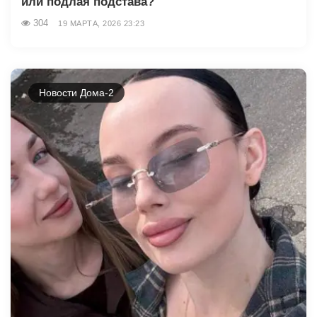
или подлая подстава?
304
19 МАРТА, 2026 23:23
Новости Дома-2