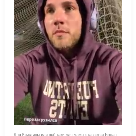
Для Кристины или всё-таки для мамы старается Балан,