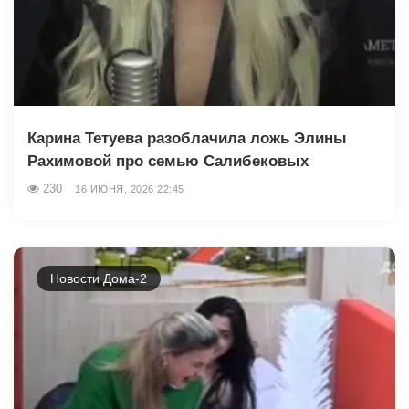
Карина Тетуева разоблачила ложь Элины
Рахимовой про семью Салибековых
230
16 ИЮНЯ, 2026 22:45
Новости Дома-2