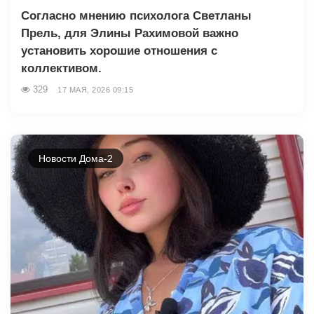
Согласно мнению психолога Светланы
Прель, для Элины Рахимовой важно
установить хорошие отношения с
коллективом.
329
17 МАЯ, 2026 09:15
Новости Дома-2