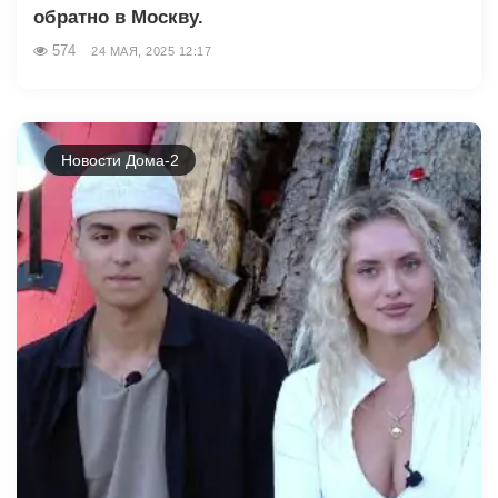
обратно в Москву.
574
24 МАЯ, 2025 12:17
Новости Дома-2