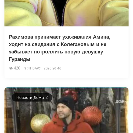
Рахимова принимает ухаживания Амина,
ходит на свидания с Колегановым и не
забывает потроллить новую девушку
Гуранды
426
9 ЯНВАРЯ, 2026 20:40
Новости Дома-2