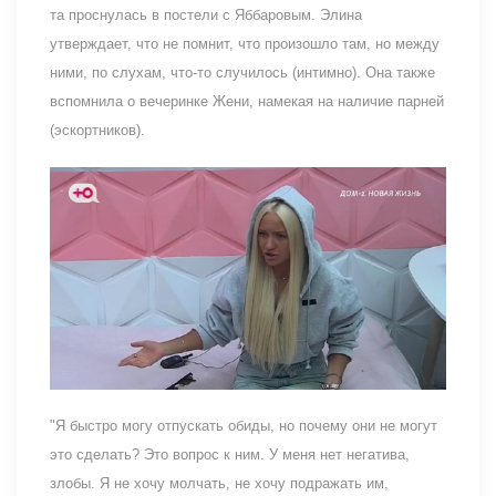
та проснулась в постели с Яббаровым. Элина
утверждает, что не помнит, что произошло там, но между
ними, по слухам, что-то случилось (интимно). Она также
вспомнила о вечеринке Жени, намекая на наличие парней
(эскортников).
"Я быстро могу отпускать обиды, но почему они не могут
это сделать? Это вопрос к ним. У меня нет негатива,
злобы. Я не хочу молчать, не хочу подражать им,