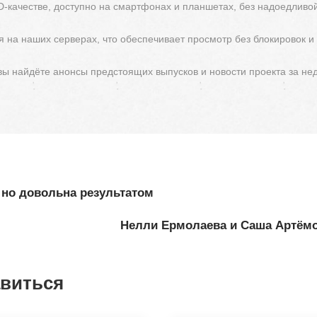
D-качестве, доступно на смартфонах и планшетах, без надоедливо
 на наших серверах, что обеспечивает просмотр без блокировок и
 вы найдёте анонсы предстоящих выпусков и новости проекта за не
 но довольна результатом
Нелли Ермолаева и Саша Артёмо
авиться