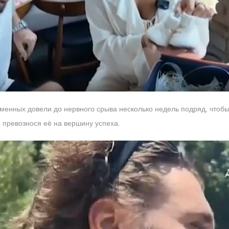
енных довели до нервного срыва несколько недель подряд, чтобы о
, превознося её на вершину успеха.