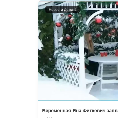
Новости Дома-2
Беременная Яна Фиткевич запла