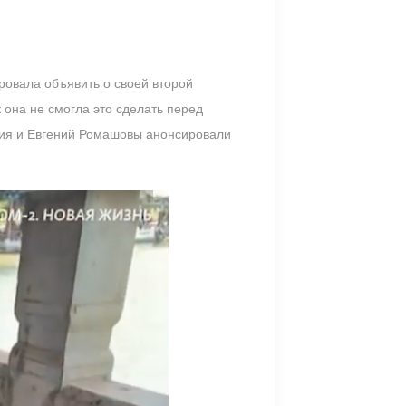
ровала объявить о своей второй
 она не смогла это сделать перед
асия и Евгений Ромашовы анонсировали