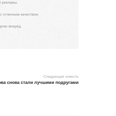
й рекламы.
 с отличным качеством.
делю вперёд.
Следующая новость
ва снова стали лучшими подругами