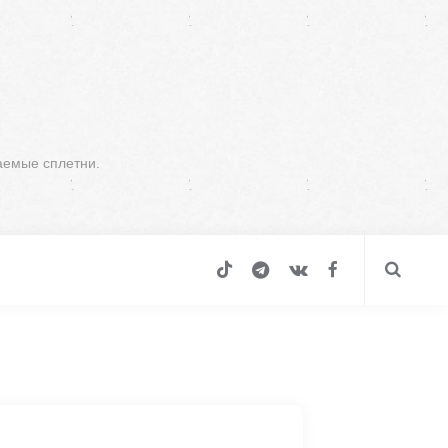
аемые сплетни.