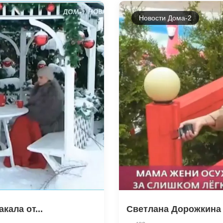
Новости Дома-2
кала от...
Светлана Дорожкина п