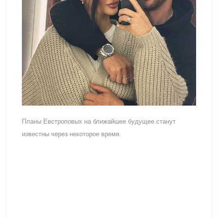
Планы Евстроповых на ближайшее будущее станут
известны через некоторое время.