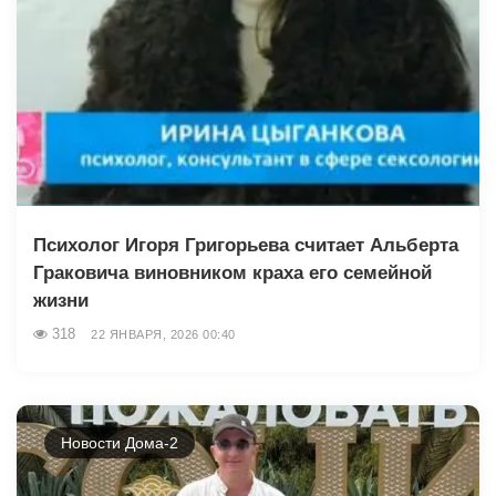
Психолог Игоря Григорьева считает Альберта
Граковича виновником краха его семейной
жизни
318
22 ЯНВАРЯ, 2026 00:40
Новости Дома-2