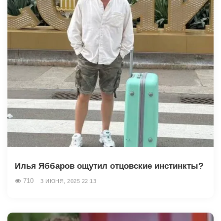
Илья Яббаров ощутил отцовские инстинкты?
710
3 ИЮНЯ, 2025 22:13