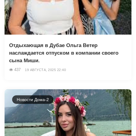
Отдыхающая в Дубае Ольга Ветер
наслаждается отпуском в компании своего
сына Миши.
437
19 АВГУСТА, 2025 22:40
Новости Дома-2