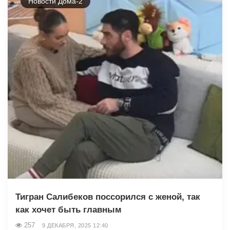
Новости Дома-2
Тигран Салибеков поссорился с женой, так
как хочет быть главным
257
9 ДЕКАБРЯ, 2025 12:40