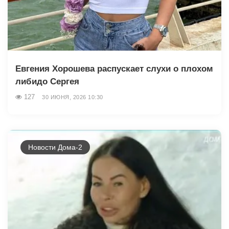
Евгения Хорошева распускает слухи о плохом
либидо Сергея
127
30 ИЮНЯ, 2026 10:30
Новости Дома-2