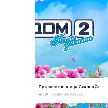
Путешественница Скалон👍
319
26 ФЕВРАЛЯ, 2026 12:11