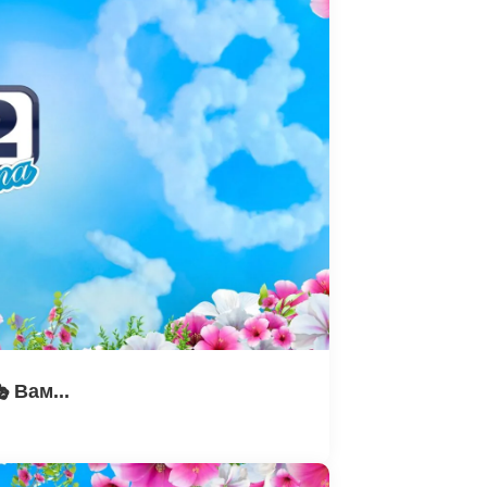
 Вам...