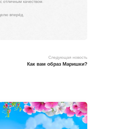
 с отличным качеством.
делю вперёд.
Следующая новость
Как вам образ Маришки?