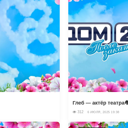
Глеб — актёр театра🎭
312
6 ИЮЛЯ, 2025 19:38