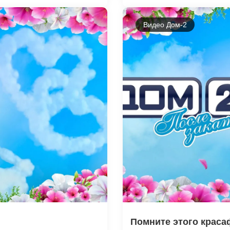
Видео Дом-2
Помните этого крас