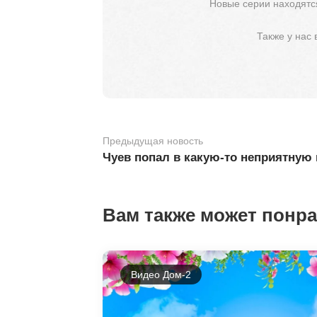
Новые серии находятся
Также у нас
Предыдущая новость
Чуев попал в какую-то неприятную
Вам также может понр
Видео Дом-2