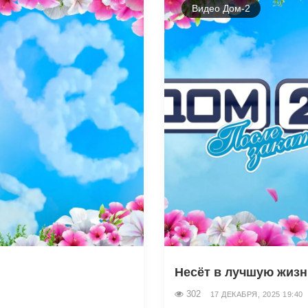
Видео Дом-2
Несёт в лучшую жизн
302
17 ДЕКАБРЯ, 2025 19:40