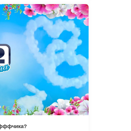
афффчика?