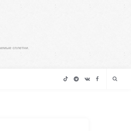
аемые сплетни.