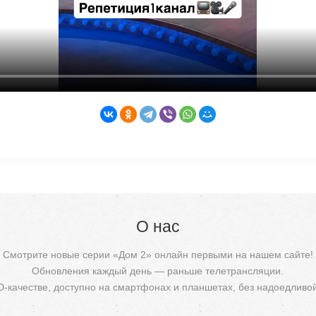
О нас
Смотрите новые серии «Дом 2» онлайн первыми на нашем сайте!
Обновления каждый день — раньше телетрансляции.
D-качестве, доступно на смартфонах и планшетах, без надоедливо