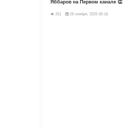
Яббаров на Первом канале 👏
251
26 ноября, 2025 00:16