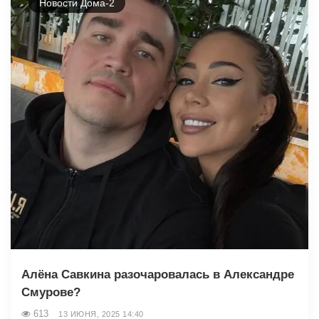
Новости Дома-2
Алёна Савкина разочаровалась в Александре
Смурове?
613
13 ИЮНЯ, 2025 14:40