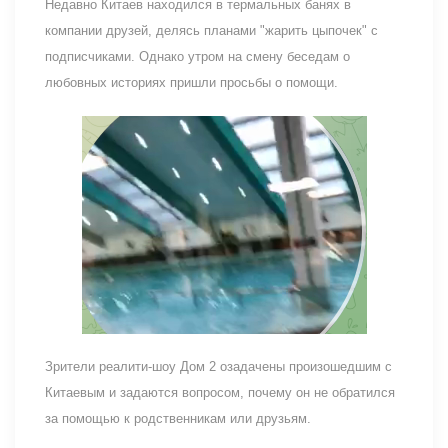
Недавно Китаев находился в термальных банях в
компании друзей, делясь планами "жарить цыпочек" с
подписчиками. Однако утром на смену беседам о
любовных историях пришли просьбы о помощи.
Зрители реалити-шоу Дом 2 озадачены произошедшим с
Китаевым и задаются вопросом, почему он не обратился
за помощью к родственникам или друзьям.