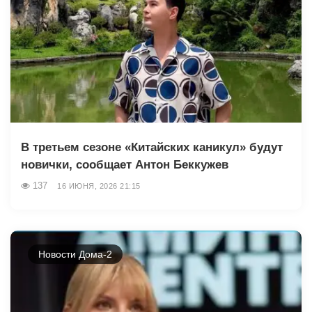
В третьем сезоне «Китайских каникул» будут
новички, сообщает Антон Беккужев
137
16 ИЮНЯ, 2026 21:15
Новости Дома-2