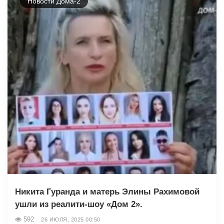
Новости Дома-2
Никита Гуранда и матерь Элины Рахимовой
ушли из реалити-шоу «Дом 2».
592
26 ИЮЛЯ, 2025 00:50