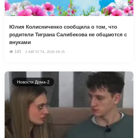
Юлия Колисниченко сообщила о том, что
родители Тиграна Салибекова не общаются с
внуками
143
3 АВГУСТА, 2026 08:15
Новости Дома-2