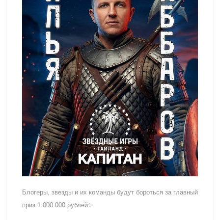
Блогеры, звезды и их команды будут бороться за главный
приз 1.000.000 рублей✨