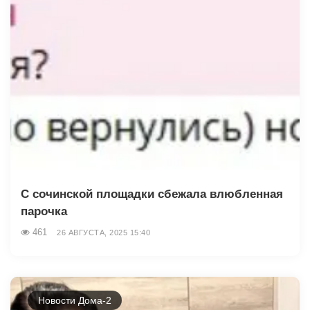
С сочинской площадки сбежала влюбленная
парочка
461
26 АВГУСТА, 2025 15:40
Новости Дома-2