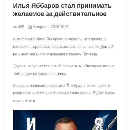
Илья Яббаров стал принимать
желаемое за действительное
405
8 апреля, 2026 20:50
Антифанаты Ильи Яббарова выяснили, что проект, о
котором с гордостью рассказывает экс-участник Дома-2,
не имеет никакого отношения к каналу Пятница.
Друзья, запускается новый проект🔥🔥 «Звездные игры в
Тайланде» на канале Пятница
2 апреля начинаются съемки 🎥 я буду в этом проекте
капитаном ✊ всем участникам желаю удачи. Будет очень
жарко 🔥🔥🔥