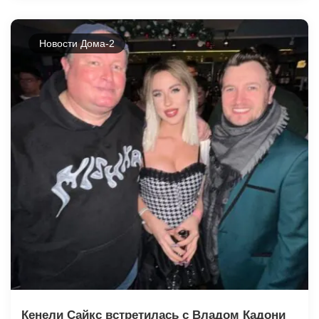
Новости Дома-2
Кенели Сайкс встретилась с Владом Кадони