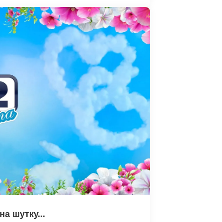
а шутку...