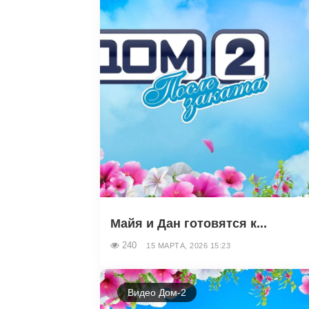
Майя и Дан готовятся к...
240
15 МАРТА, 2026 15:23
Видео Дом-2