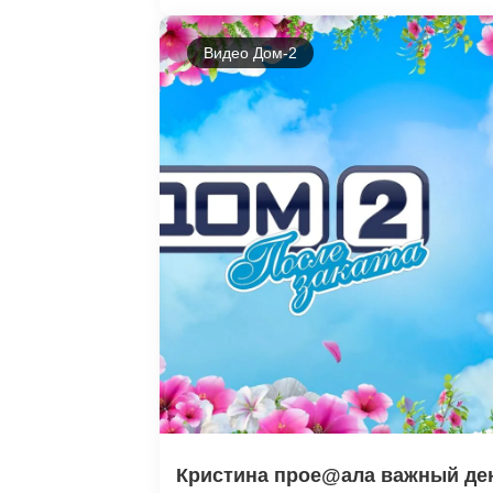
Видео Дом-2
Кристина прое@ала важный д