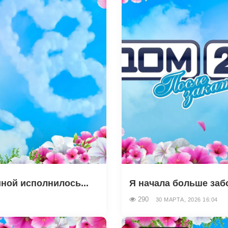
ной исполнилось...
Я начала больше забо
290
30 МАРТА, 2026 16:04