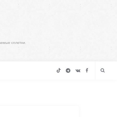
аемые сплетни.