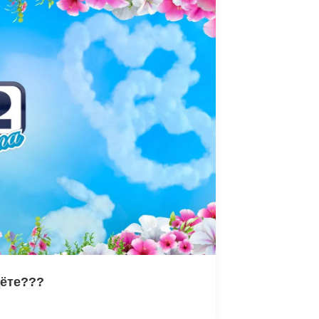
дёте???