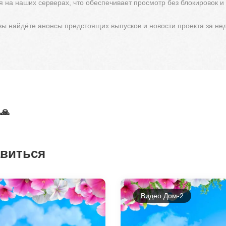
 на наших серверах, что обеспечивает просмотр без блокировок и
 вы найдёте анонсы предстоящих выпусков и новости проекта за не
🙏
авиться
Видео Дом-2