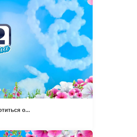
титься о...