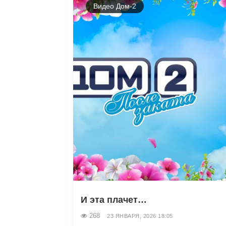
Видео Дом-2
И эта плачет…
268
23 ЯНВАРЯ, 2026 18:05