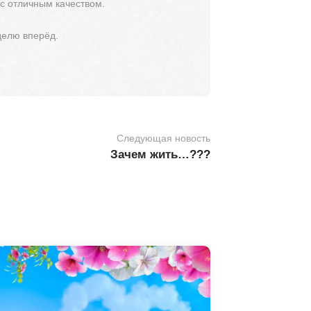
 с отличным качеством.
делю вперёд.
Следующая новость
Зачем жить…???