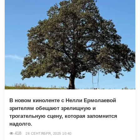
В новом киноленте с Нелли Ермолаевой
зрителям обещают зрелищную и
трогательную сцену, которая запомнится
надолго.
418
26 СЕНТЯБРЯ, 2025 10:40