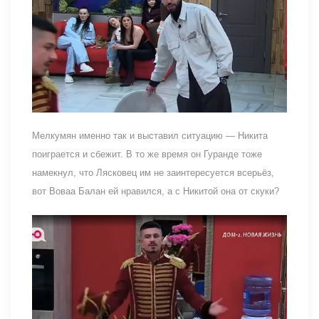
Мелкумян именно так и выставил ситуацию — Никита
поиграется и сбежит. В то же время он Гуранде тоже
намекнул, что Лясковец им не заинтересуется всерьёз,
вот Воваа Балан ей нравился, а с Никитой она от скуки?