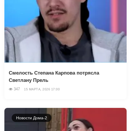
Смелость Степана Карпова потрясла
Светлану Прель
347
15 МАРТА, 2026 17:00
Новости Дома-2