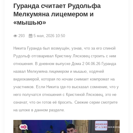
Гуранда считает Рудольфа
Мелкумяна лицемером и
«мышью»
293
5 мая, 2026 10:50
Никита Гуранда был возмущён, узнав, что за его спиной
Рудольф отговаривал Кристину Лясковец строить с ним
отношения. В дневном выпуске Дома 2 04.06.26 Гуранда
назвал Мелкумяна лицемером и мышью, ходячей
видеокамерой, которая по ночам снимает компромат на
участников. Если Никита где-то высказал сомнение, что у
него получатся отношения с Кристиной Лясковец, это не
означат, что он готов её бросить. Свежие серии смотрите
на шлоке в данном разделе.