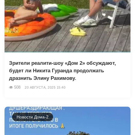
Зрители реалити-шоу «Дом 2» обсуждают,
будет ли Никита Гуранда продолжать
дразнить Элину Рахимову.
508
20 АВГУСТА, 2025 15:40
Новости Дома-2