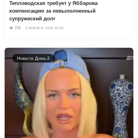
Тепловодская требует у Яббарова
компенсацию за невыполненный
супружеский долг
336
8 ЯНВАРЯ, 2026 18:40
Новости Дома-2