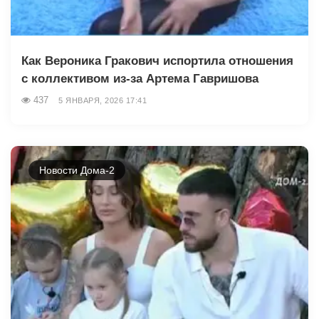
Как Вероника Гракович испортила отношения
с коллективом из-за Артема Гавришова
437
5 ЯНВАРЯ, 2026 17:41
Новости Дома-2