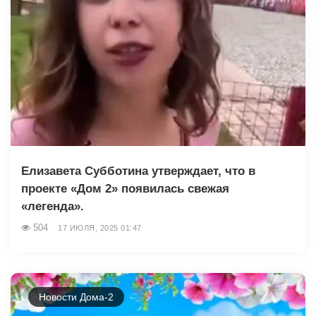
Елизавета Субботина утверждает, что в
проекте «Дом 2» появилась свежая
«легенда».
504
17 ИЮЛЯ, 2025 01:47
Новости Дома-2