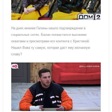
На днях мнение Галины нашло подтверждение в
социальных сетях. Балан похвастался высокими
охватами и просмотрами его контента с Кристиной.
Нашел Вова ту самую, которая даст ему желанную
славу?