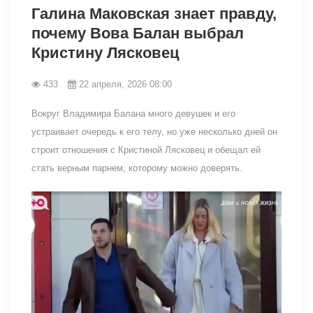
Галина Маковская знает правду,
почему Вова Балан выбрал
Кристину Лясковец
433
22 апреля, 2026 08:00
Вокруг Владимира Балана много девушек и его
устраивает очередь к его телу, но уже несколько дней он
строит отношения с Кристиной Лясковец и обещал ей
стать верным парнем, которому можно доверять.