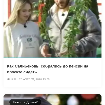
Как Салибековы собрались до пенсии на
проекте сидеть
330
20 АПРЕЛЯ, 2026 19:00
Новости Дома-2