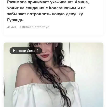
Рахимова принимает ухаживания Амина,
ходит на свидания с Колегановым и не
забывает потроллить новую девушку
Гуранды
424
9 ЯНВАРЯ, 2026 20:40
Новости Дома-2