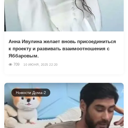
Анна Ивулина желает вновь присоединиться
к проекту и развивать взаимоотношения с
Яббаровым.
709
10 ИЮНЯ, 2025 22:20
Новости Дома-2