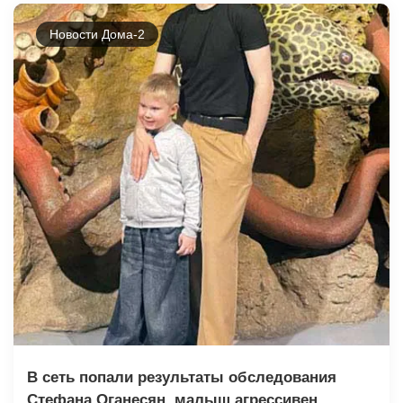
Новости Дома-2
В сеть попали результаты обследования
Стефана Оганесян, малыш агрессивен,