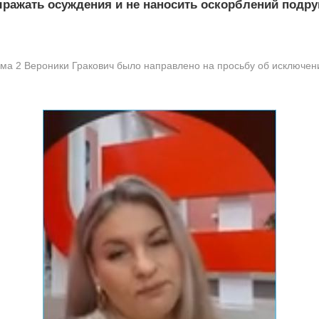
ыражать осуждения и не наносить оскорблений подру
а 2 Вероники Гракович было направлено на просьбу об исключени