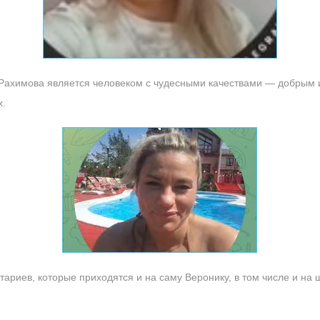
Рахимова является человеком с чудесными качествами — добрым и
х.
ариев, которые приходятся и на саму Веронику, в том числе и на 