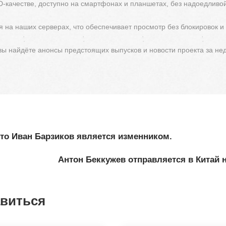
D-качестве, доступно на смартфонах и планшетах, без надоедливо
 на наших серверах, что обеспечивает просмотр без блокировок и
 вы найдёте анонсы предстоящих выпусков и новости проекта за не
что Иван Барзиков является изменником.
Антон Беккужев отправляется в Китай 
авиться