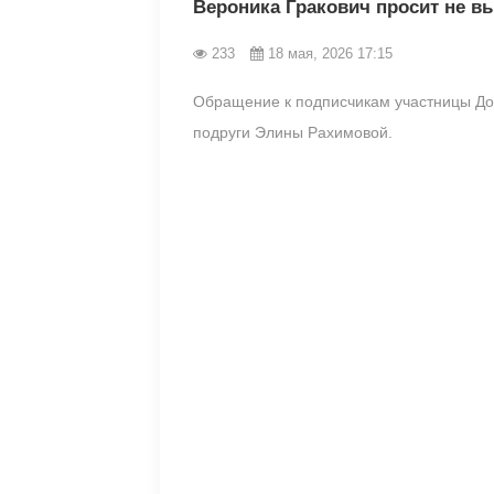
Вероника Гракович просит не в
233
18 мая, 2026 17:15
Обращение к подписчикам участницы Дом
подруги Элины Рахимовой.