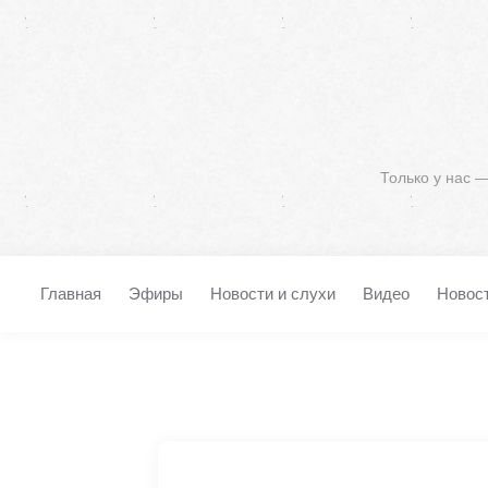
Только у нас 
Главная
Эфиры
Новости и слухи
Видео
Новос