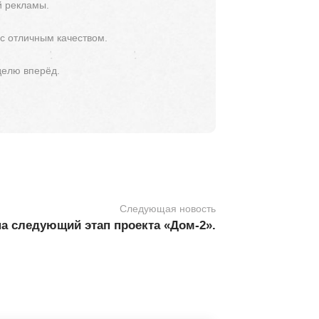
й рекламы.
 с отличным качеством.
делю вперёд.
Следующая новость
на следующий этап проекта «Дом-2».