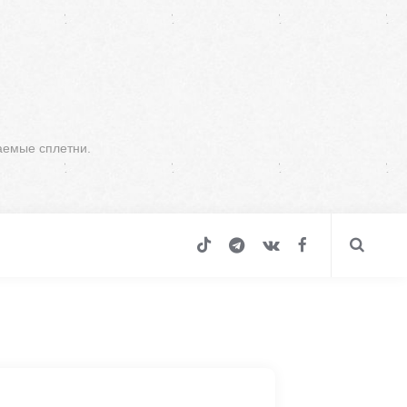
аемые сплетни.