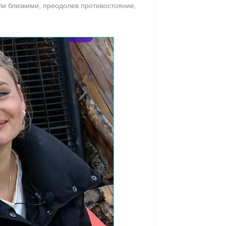
ли близкими, преодолев противостояние,