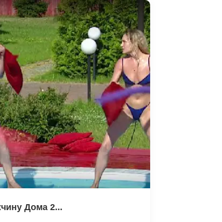
ину Дома 2...