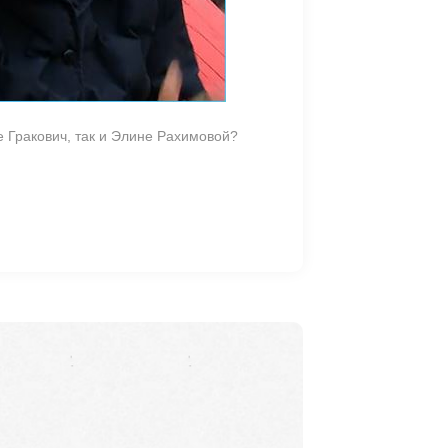
е Гракович, так и Элине Рахимовой?