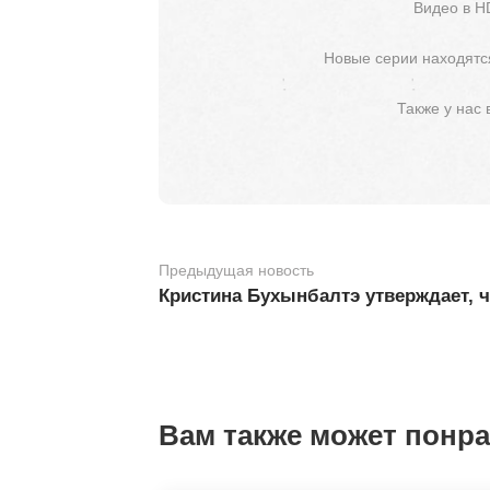
Видео в H
Новые серии находятся
Также у нас
Предыдущая новость
Кристина Бухынбалтэ утверждает, 
Вам также может понр