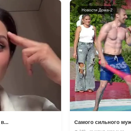
Новости Дома-2
в...
Самого сильного мужч