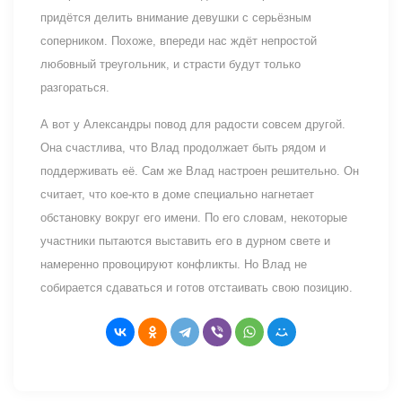
придётся делить внимание девушки с серьёзным
соперником. Похоже, впереди нас ждёт непростой
любовный треугольник, и страсти будут только
разгораться.
А вот у Александры повод для радости совсем другой.
Она счастлива, что Влад продолжает быть рядом и
поддерживать её. Сам же Влад настроен решительно. Он
считает, что кое-кто в доме специально нагнетает
обстановку вокруг его имени. По его словам, некоторые
участники пытаются выставить его в дурном свете и
намеренно провоцируют конфликты. Но Влад не
собирается сдаваться и готов отстаивать свою позицию.