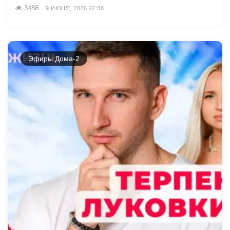
3488
9 ИЮНЯ, 2026 22:38
Эфиры Дома-2