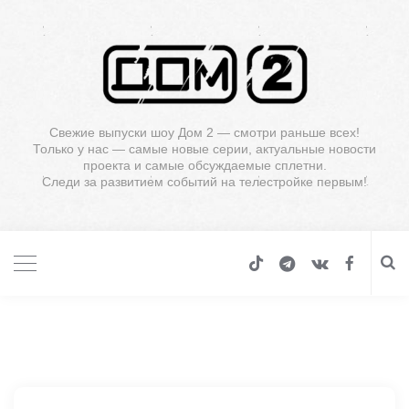
Свежие выпуски шоу Дом 2 — смотри раньше всех!
Только у нас — самые новые серии, актуальные новости
проекта и самые обсуждаемые сплетни.
Следи за развитием событий на телестройке первым!