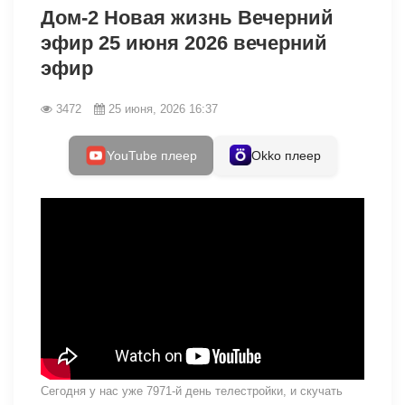
Дом-2 Новая жизнь Вечерний
эфир 25 июня 2026 вечерний
эфир
3472
25 июня, 2026 16:37
YouTube плеер
Okko плеер
Сегодня у нас уже 7971-й день телестройки, и скучать