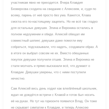
участникам явно не приходится. Вчера Клавдия
Безверхова сходила на свидание с Алексеем, и, судя по
всему, парень от неё просто без ума. Кажется, Клава
смогла его по-настоящему зацепить. Но не всё так гладко
для остальных девушек. Элина и Вероника остались в
полном недоумении и обиде. Алексей обещал им
совместный шопинг, девушки даже помогли ему
собраться, подсказывали, что надеть, создавали образ. А
в итоге он выбрал совсем не их. Вместо обещанных
покупок девушки получили отшив. Элина и Вероника не
стали молчать и прямо высказали всё, что думают о
Клавдии. Девушки уверены, что с ними поступили
нечестно.
Сам Алексей весь день ходил как влюблённый школьник,
ждал не дождётся встречи с Клавой и готов был носить
её на руках. Но тут на горизонте появился Влад. Он тоже
не скрывает симпатии к Клавдии, и теперь Алексею