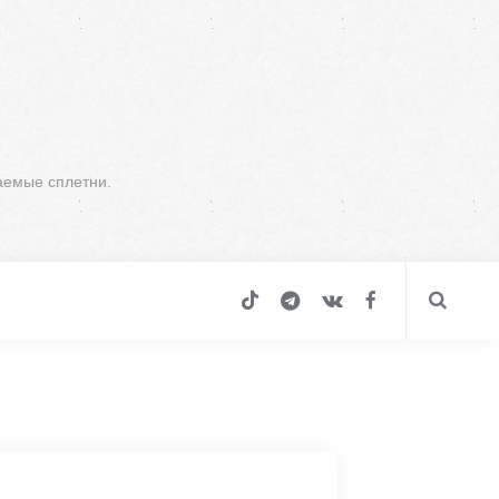
аемые сплетни.