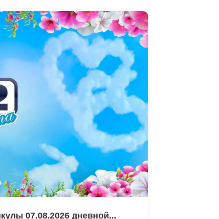
кулы 07.08.2026 дневной...