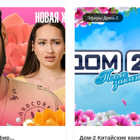
Эфиры Дома-2
ир...
Дом-2 Китайские кани