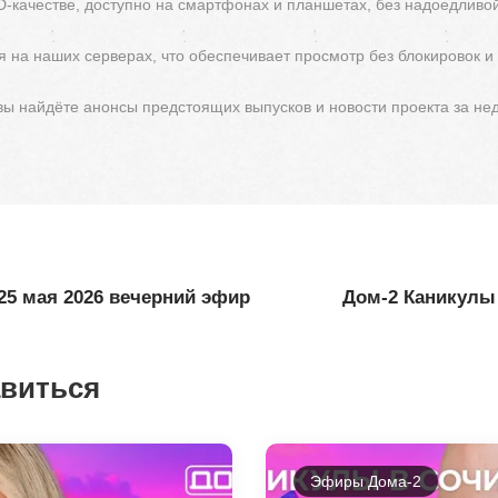
D-качестве, доступно на смартфонах и планшетах, без надоедливо
 на наших серверах, что обеспечивает просмотр без блокировок и
 вы найдёте анонсы предстоящих выпусков и новости проекта за не
25 мая 2026 вечерний эфир
Дом-2 Каникулы 
авиться
Эфиры Дома-2