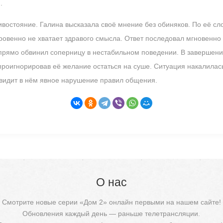
.
ивостояние. Галина высказала своё мнение без обиняков. По её 
кровенно не хватает здравого смысла. Ответ последовал мгновенно
прямо обвинил соперницу в нестабильном поведении. В завершени
проигнорировав её желание остаться на суше. Ситуация накалилась,
о видит в нём явное нарушение правил общения.
О нас
Смотрите новые серии «Дом 2» онлайн первыми на нашем сайте!
Обновления каждый день — раньше телетрансляции.