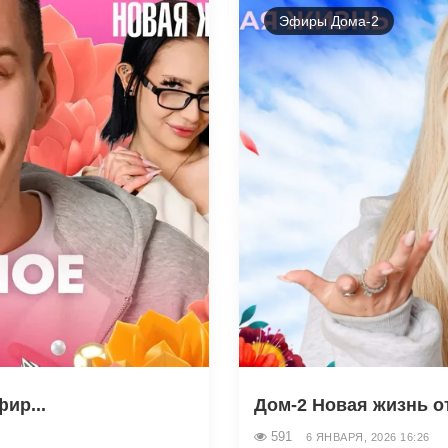
Эфиры Дома-2
ир...
Дом-2 Новая жизнь от 
591
6 ЯНВАРЯ, 2026 16:26