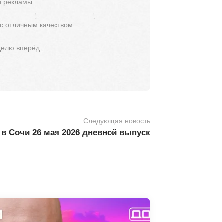
й рекламы.
 с отличным качеством.
делю вперёд.
Следующая новость
в Сочи 26 мая 2026 дневной выпуск