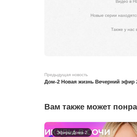
Видео в H
Новые серии находятся
Также у нас
Предыдущая новость
Дом-2 Новая жизнь Вечерний эфир 
Вам также может понр
Эфиры Дома-2