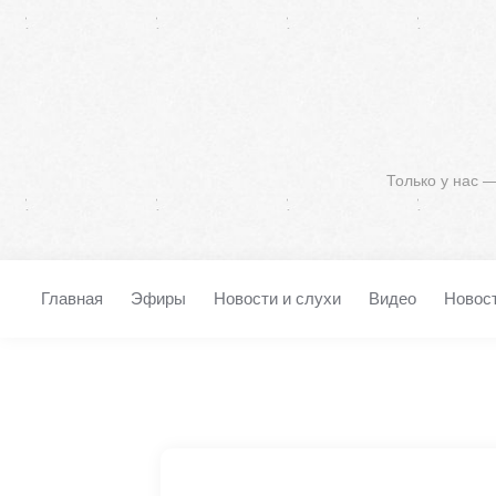
Только у нас 
Главная
Эфиры
Новости и слухи
Видео
Новос