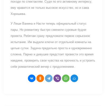
походе по спектаклям. Судя по его активному интересу,
ему нравится не только высокое искусство, но и сама
Хорошева.
У Леши Ванина и Насти теперь официальный статус
пары. Но романтику быстро сменили суровые будни
проекта. Ребятам сразу предложили первое серьезное
испытание. Им выдали ключи от отдельной комнаты на
целые сутки. Задача предельно проста и одновременно
сложна. Парню и девушке предстоит провести это время
наедине, проверить свои чувства на прочность и устроить
себе романтический вечер с продолжением.