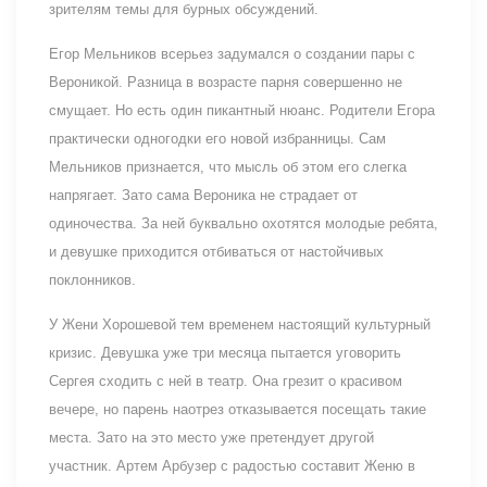
зрителям темы для бурных обсуждений.
Егор Мельников всерьез задумался о создании пары с
Вероникой. Разница в возрасте парня совершенно не
смущает. Но есть один пикантный нюанс. Родители Егора
практически одногодки его новой избранницы. Сам
Мельников признается, что мысль об этом его слегка
напрягает. Зато сама Вероника не страдает от
одиночества. За ней буквально охотятся молодые ребята,
и девушке приходится отбиваться от настойчивых
поклонников.
У Жени Хорошевой тем временем настоящий культурный
кризис. Девушка уже три месяца пытается уговорить
Сергея сходить с ней в театр. Она грезит о красивом
вечере, но парень наотрез отказывается посещать такие
места. Зато на это место уже претендует другой
участник. Артем Арбузер с радостью составит Женю в