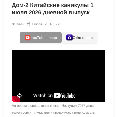
Дом-2 Китайские каникулы 1
июля 2026 дневной выпуск
3495
1 июля, 2026 15:20
YouTube плеер
Okko плеер
На проекте снова кипит жизнь. Наступил 7977 день
телестройки, а участники продолжают подкидывать