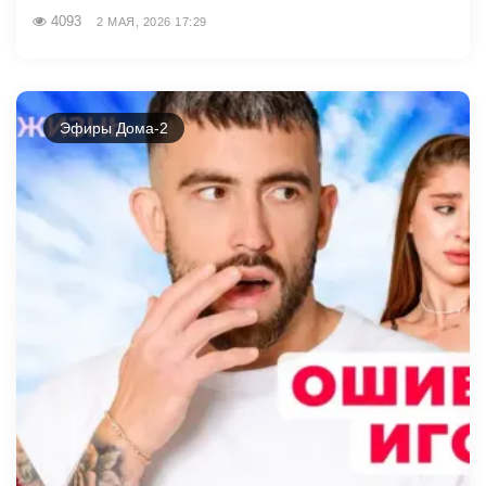
4093
2 МАЯ, 2026 17:29
Эфиры Дома-2