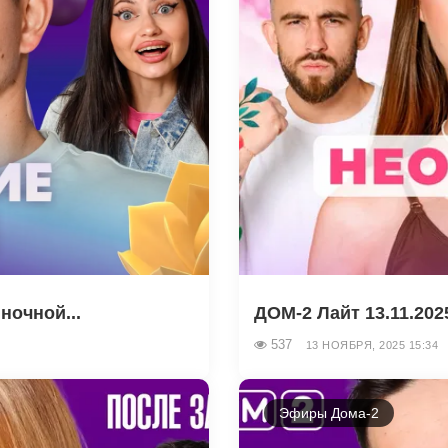
ночной...
ДОМ-2 Лайт 13.11.202
537
13 НОЯБРЯ, 2025 15:34
Эфиры Дома-2