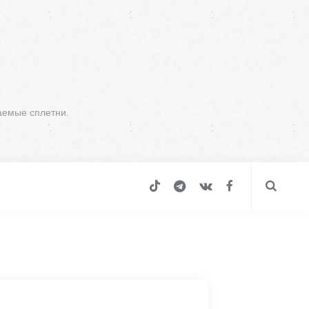
аемые сплетни.