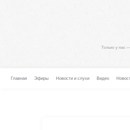
Только у нас 
Главная
Эфиры
Новости и слухи
Видео
Новос