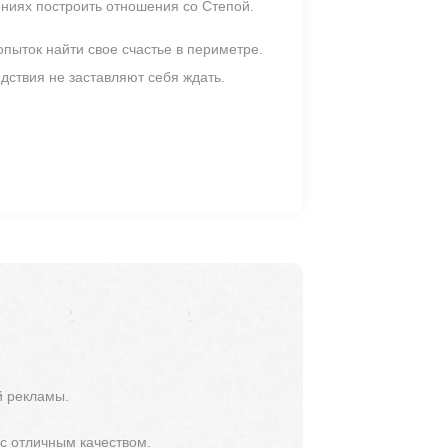
ениях построить отношения со Степой.
пыток найти свое счастье в периметре.
дствия не заставляют себя ждать.
й рекламы.
 с отличным качеством.