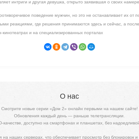
ляет интриги и другая девушка, открыто заявившая о своих намер
отиворечивое поведение мужчин, но это не останавливает их от по
ыми реакциями, где решения принимаются здесь и сейчас, а после
н-кинотеатрах и на специализированных порталах
О нас
Смотрите новые серии «Дом 2» онлайн первыми на нашем сайте!
Обновления каждый день — раньше телетрансляции.
D-качестве, доступно на смартфонах и планшетах, без надоедливо
 на наших серверах, что обеспечивает просмотр без блокировок и