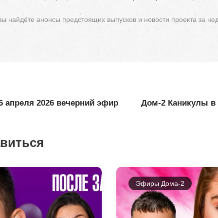
 вы найдёте анонсы предстоящих выпусков и новости проекта за не
6 апреля 2026 вечерний эфир
Дом-2 Каникулы в 
авиться
Эфиры Дома-2