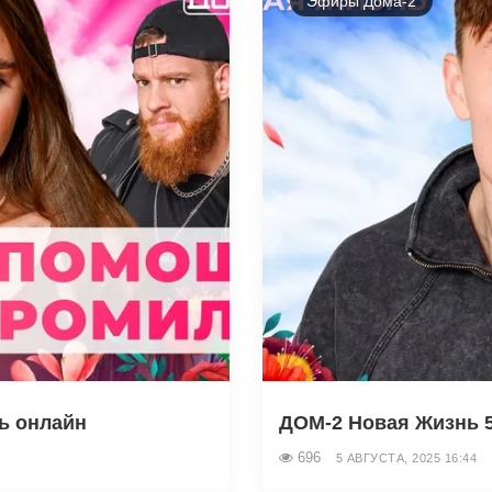
Эфиры Дома-2
ть онлайн
ДОМ-2 Новая Жизнь 5.
696
5 АВГУСТА, 2025 16:44