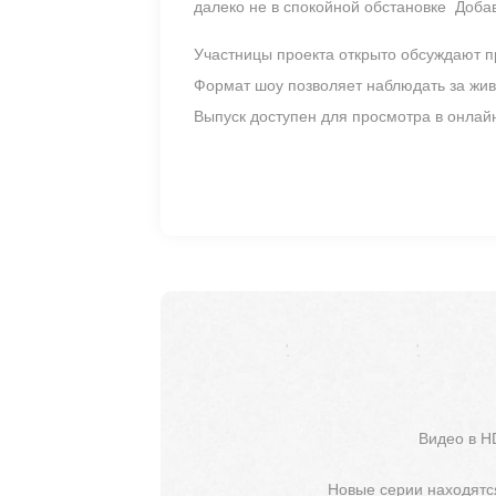
далеко не в спокойной обстановке Добав
Участницы проекта открыто обсуждают пр
Формат шоу позволяет наблюдать за жив
Выпуск доступен для просмотра в онлай
Видео в H
Новые серии находятся