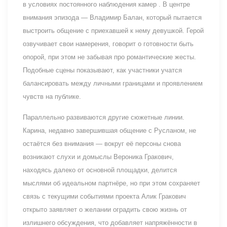
в условиях постоянного наблюдения камер . В центре
внимания эпизода — Владимир Балан, который пытается
выстроить общение с приехавшей к нему девушкой. Герой
озвучивает свои намерения, говорит о готовности быть
опорой, при этом не забывая про романтические жесты.
Подобные сцены показывают, как участники учатся
балансировать между личными границами и проявлением
чувств на публике.
Параллельно развиваются другие сюжетные линии.
Карина, недавно завершившая общение с Русланом, не
остаётся без внимания — вокруг её персоны снова
возникают слухи и домыслы Вероника Гракович,
находясь далеко от основной площадки, делится
мыслями об идеальном партнёре, но при этом сохраняет
связь с текущими событиями проекта Алик Гракович
открыто заявляет о желании оградить свою жизнь от
излишнего обсуждения, что добавляет напряжённости в