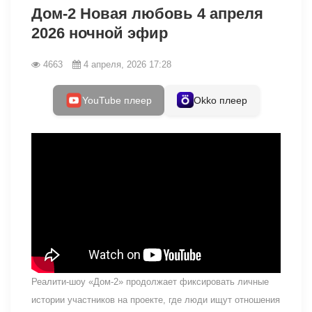
Дом-2 Новая любовь 4 апреля
2026 ночной эфир
4663
4 апреля, 2026 17:28
YouTube плеер
Okko плеер
Реалити-шоу «Дом-2» продолжает фиксировать личные
истории участников на проекте, где люди ищут отношения