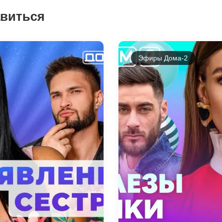
авиться
Эфиры Дома-2