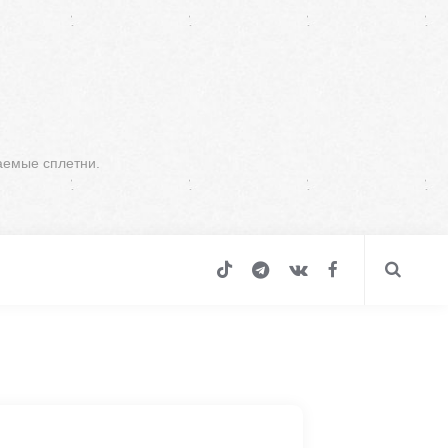
аемые сплетни.