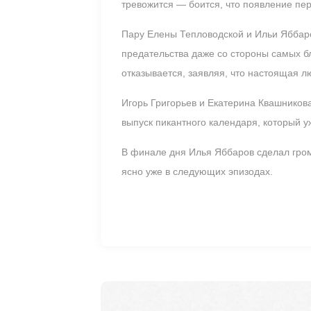
тревожится — боится, что появление пер
Пару Елены Тепловодской и Ильи Яббаро
предательства даже со стороны самых б
отказывается, заявляя, что настоящая л
Игорь Григорьев и Екатерина Квашников
выпуск пикантного календаря, который у
В финале дня Илья Яббаров сделал гром
ясно уже в следующих эпизодах.