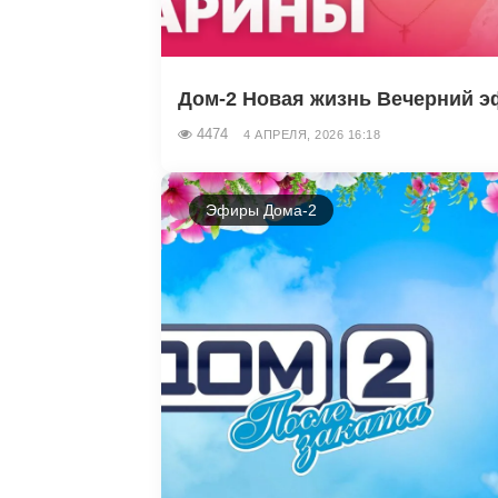
Дом-2 Новая жизнь Вечерний эф
4474
4 АПРЕЛЯ, 2026 16:18
Эфиры Дома-2