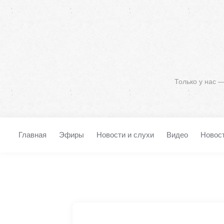
Только у нас 
Главная
Эфиры
Новости и слухи
Видео
Новос