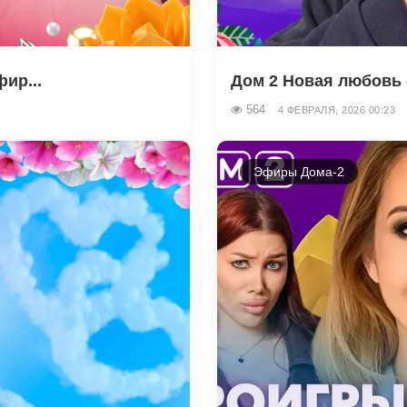
ир...
Дом 2 Новая любовь о
564
4 ФЕВРАЛЯ, 2026 00:23
Эфиры Дома-2