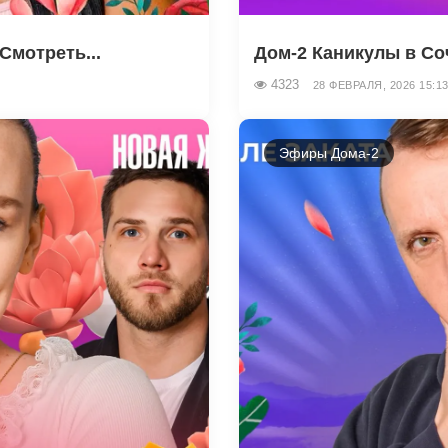
Смотреть...
Дом-2 Каникулы в Соч
4323
28 ФЕВРАЛЯ, 2026 15:1
Эфиры Дома-2