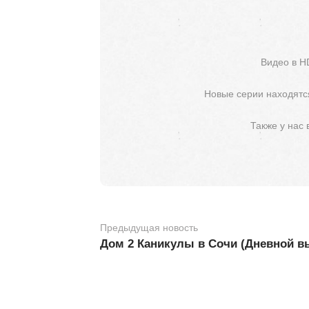
Видео в H
Новые серии находятся
Также у нас
Предыдущая новость
Дом 2 Каникулы в Сочи (Дневной вы