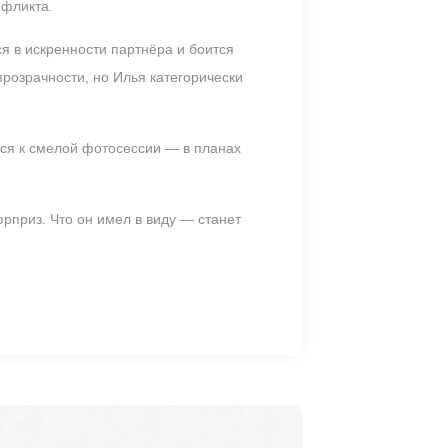
нфликта.
я в искренности партнёра и боится
розрачности, но Илья категорически
тся к смелой фотосессии — в планах
рприз. Что он имел в виду — станет