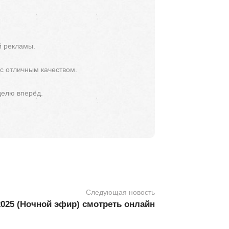
й рекламы.
 с отличным качеством.
делю вперёд.
Следующая новость
2025 (Ночной эфир) смотреть онлайн