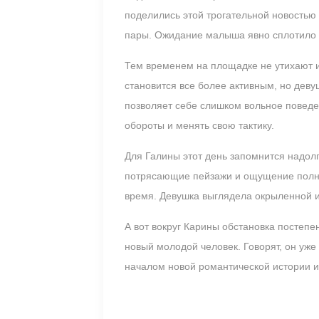
поделились этой трогательной новостью 
пары. Ожидание малыша явно сплотило 
Тем временем на площадке не утихают 
становится все более активным, но деву
позволяет себе слишком вольное поведе
обороты и менять свою тактику.
Для Галины этот день запомнится надол
потрясающие пейзажи и ощущение полно
время. Девушка выглядела окрыленной и
А вот вокруг Карины обстановка постепе
новый молодой человек. Говорят, он уже
началом новой романтической истории ил