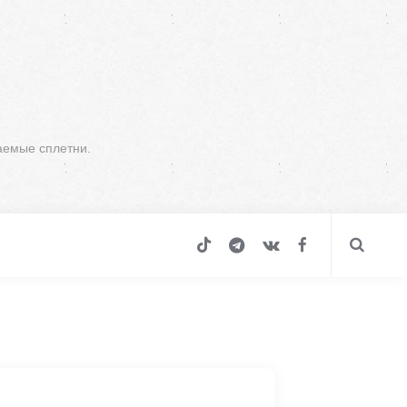
аемые сплетни.