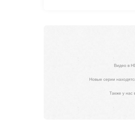
Видео в H
Новые серии находятся
Также у нас