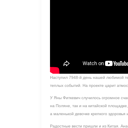
Наступил 7948-й день нашей любимой те
теплых событий. На проекте царит атмо
У Яны Фиткевич случилось огромное счас
на Поляне, так и на китайской площадк
а маленькой девочке крепкого здоровья 
Радостные вести пришли и из Китая. Ан