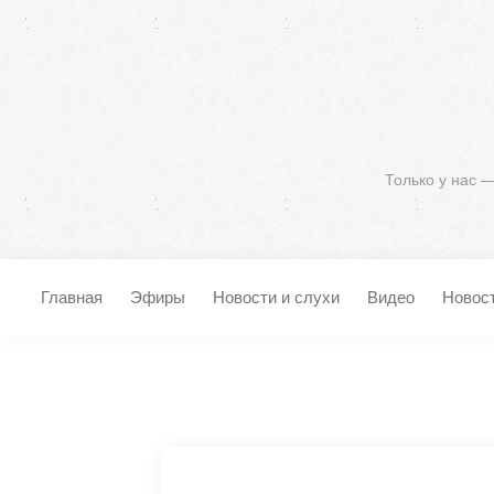
Только у нас 
Главная
Эфиры
Новости и слухи
Видео
Новос