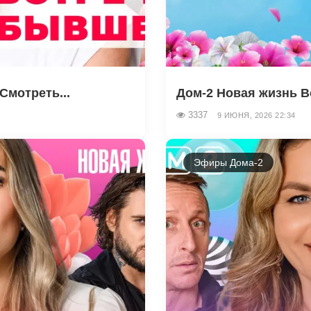
Смотреть...
Дом-2 Новая жизнь В
3337
9 ИЮНЯ, 2026 22:34
Эфиры Дома-2