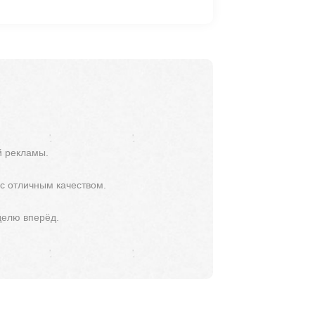
й рекламы.
 с отличным качеством.
делю вперёд.