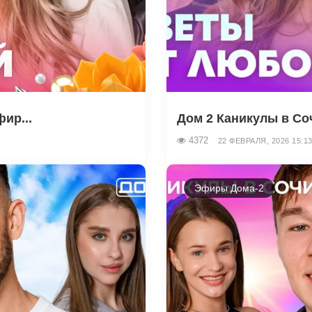
ир...
Дом 2 Каникулы в Соч
4372
22 ФЕВРАЛЯ, 2026 15:1
Эфиры Дома-2