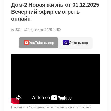
Дом-2 Новая жизнь от 01.12.2025
Вечерний эфир смотреть
онлайн
532
1 декабря, 2025 14:50
YouTube плеер
Okko плеер
Наступил 7765-й день телестройки и накал страстей