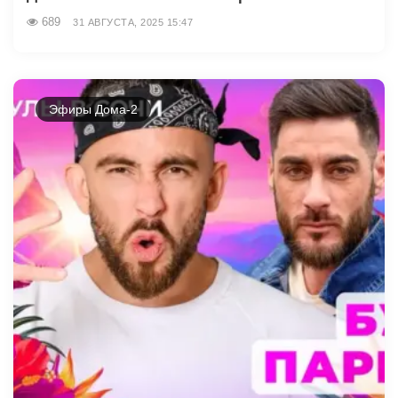
689
31 АВГУСТА, 2025 15:47
Эфиры Дома-2