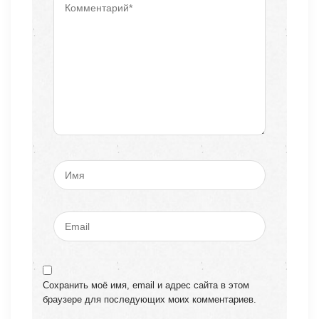
Сохранить моё имя, email и адрес сайта в этом
браузере для последующих моих комментариев.