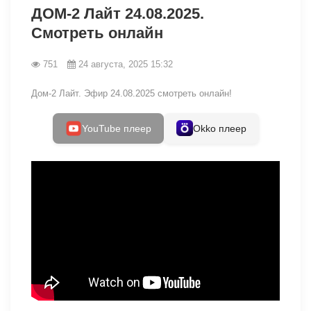
ДОМ-2 Лайт 24.08.2025.
Смотреть онлайн
751
24 августа, 2025 15:32
Дом-2 Лайт. Эфир 24.08.2025 смотреть онлайн!
YouTube плеер
Okko плеер