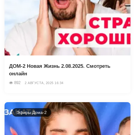
ДОМ-2 Новая Жизнь 2.08.2025. Смотреть
онлайн
892
2 АВГУСТА, 2025 16:34
Эфиры Дома-2