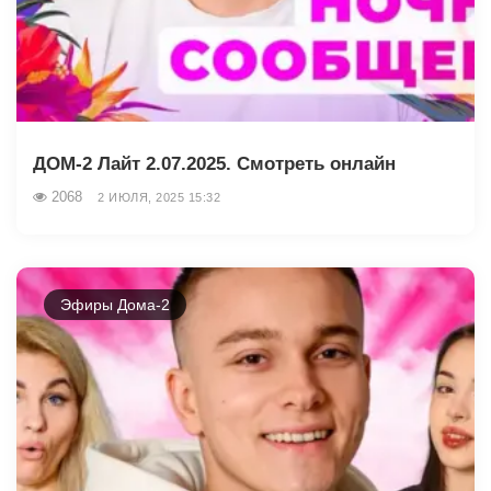
ДОМ-2 Лайт 2.07.2025. Смотреть онлайн
2068
2 ИЮЛЯ, 2025 15:32
Эфиры Дома-2