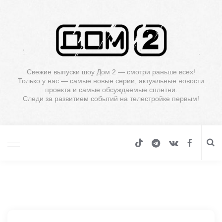
Свежие выпуски шоу Дом 2 — смотри раньше всех!
Только у нас — самые новые серии, актуальные новости
проекта и самые обсуждаемые сплетни.
Следи за развитием событий на телестройке первым!