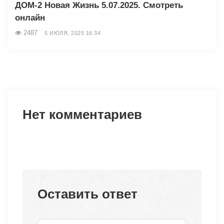
ДОМ-2 Новая Жизнь 5.07.2025. Смотреть
онлайн
2487
5 ИЮЛЯ, 2025 16:34
Нет комментариев
Оставить ответ