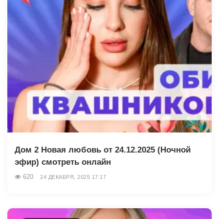
Дом 2 Новая любовь от 24.12.2025 (Ночной
эфир) смотреть онлайн
620
24 ДЕКАБРЯ, 2025 17:17