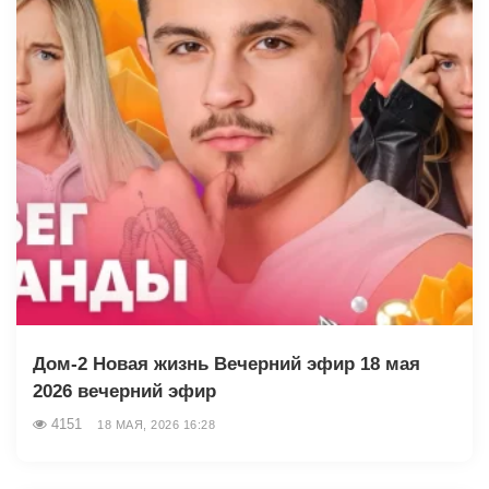
Дом-2 Новая жизнь Вечерний эфир 18 мая
2026 вечерний эфир
4151
18 МАЯ, 2026 16:28