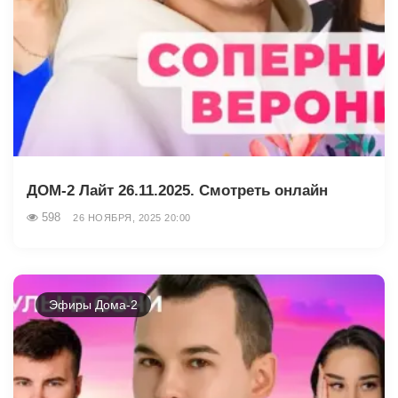
ДОМ-2 Лайт 26.11.2025. Смотреть онлайн
598
26 НОЯБРЯ, 2025 20:00
Эфиры Дома-2