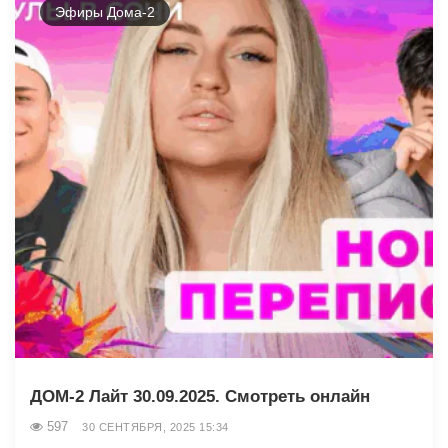
Эфиры Дома-2
ДОМ-2 Лайт 30.09.2025. Смотреть онлайн
597
30 СЕНТЯБРЯ, 2025 15:34