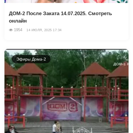
ДОМ-2 После Заката 14.07.2025. Смотреть
онлайн
1954
14 ИЮЛЯ, 2025 17:34
Эфиры Дома-2