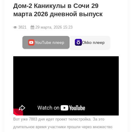
Дом-2 Каникулы в Сочи 29
марта 2026 дневной выпуск
3821
29 марта, 2026 15:23
YouTube плеер
Okko плеер
Вот уже 7883 дня идет проект телестройка. За это
длительное время участники прошли через множество