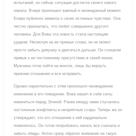
испытаний, но сейчас ситуация достигла своего нового
накала. Вчера произошел важный и неожиданный момент.
Клава публично заявила о своих истинных чувствах. Она
честно призналась, что любит совершенно другого
человека. Для Вовы эта новость стала настоящим
ударом. Несмотря на ее прямые слова, он не может
просто забыть девушку и двигаться дальше. Он слишком
привык к ее постоянному присутствию в своей жизни.
Мужчина готов пойти на многое, лишь бы вернуть
прежние отношения и все исправить.
Однако параллельно с этим произошло неожиданное
изменение в его поведении. Вова нашел в себе силы
извиниться перед Элиной. Ранее между ними случались
постоянные конфликты и неприятные ссоры. Теперь же он
утверждает, что его отношение к ней кардинально
поменялось. Он готов попробовать начать все сначала и
забыть обиды. Антон сразу обратил внимание на такую