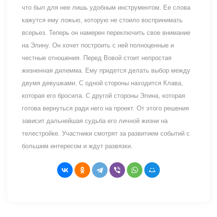
что был для нее лишь удобным инструментом. Ее слова
кажутся ему ложью, которую не стоило воспринимать
всерьез. Теперь он намерен переключить свое внимание
на Элину. Он хочет построить с ней полноценные и
честные отношения. Перед Вовой стоит непростая
жизненная дилемма. Ему придется делать выбор между
двумя девушками. С одной стороны находится Клава,
которая его бросила. С другой стороны Элина, которая
готова вернуться ради него на проект. От этого решения
зависит дальнейшая судьба его личной жизни на
телестройке. Участники смотрят за развитием событий с
большим интересом и ждут развязки.