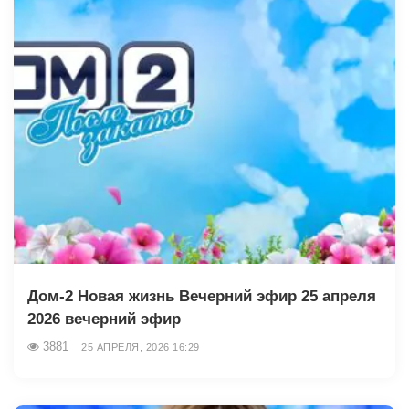
Дом-2 Новая жизнь Вечерний эфир 25 апреля
2026 вечерний эфир
3881
25 АПРЕЛЯ, 2026 16:29