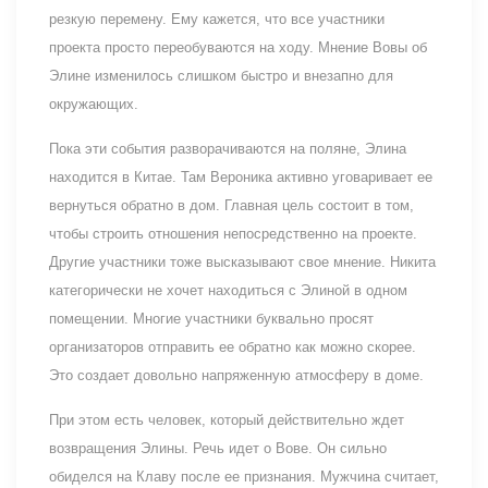
резкую перемену. Ему кажется, что все участники
проекта просто переобуваются на ходу. Мнение Вовы об
Элине изменилось слишком быстро и внезапно для
окружающих.
Пока эти события разворачиваются на поляне, Элина
находится в Китае. Там Вероника активно уговаривает ее
вернуться обратно в дом. Главная цель состоит в том,
чтобы строить отношения непосредственно на проекте.
Другие участники тоже высказывают свое мнение. Никита
категорически не хочет находиться с Элиной в одном
помещении. Многие участники буквально просят
организаторов отправить ее обратно как можно скорее.
Это создает довольно напряженную атмосферу в доме.
При этом есть человек, который действительно ждет
возвращения Элины. Речь идет о Вове. Он сильно
обиделся на Клаву после ее признания. Мужчина считает,