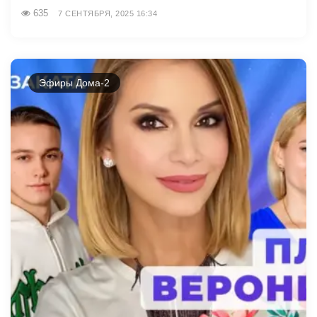
635
7 СЕНТЯБРЯ, 2025 16:34
Эфиры Дома-2