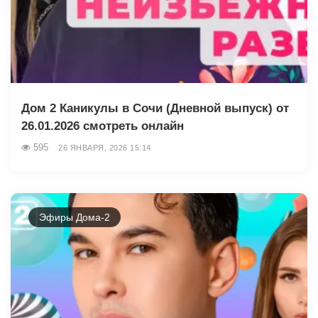
Дом 2 Каникулы в Сочи (Дневной выпуск) от
26.01.2026 смотреть онлайн
595
26 ЯНВАРЯ, 2026 15:14
Эфиры Дома-2