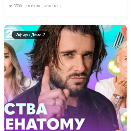
3590
18 ИЮЛЯ, 2026 16:13
Эфиры Дома-2