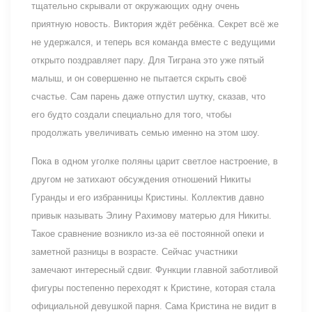
тщательно скрывали от окружающих одну очень
приятную новость. Виктория ждёт ребёнка. Секрет всё же
не удержался, и теперь вся команда вместе с ведущими
открыто поздравляет пару. Для Тиграна это уже пятый
малыш, и он совершенно не пытается скрыть своё
счастье. Сам парень даже отпустил шутку, сказав, что
его будто создали специально для того, чтобы
продолжать увеличивать семью именно на этом шоу.
Пока в одном уголке поляны царит светлое настроение, в
другом не затихают обсуждения отношений Никиты
Гуранды и его избранницы Кристины. Коллектив давно
привык называть Элину Рахимову матерью для Никиты.
Такое сравнение возникло из-за её постоянной опеки и
заметной разницы в возрасте. Сейчас участники
замечают интересный сдвиг. Функции главной заботливой
фигуры постепенно переходят к Кристине, которая стала
официальной девушкой парня. Сама Кристина не видит в