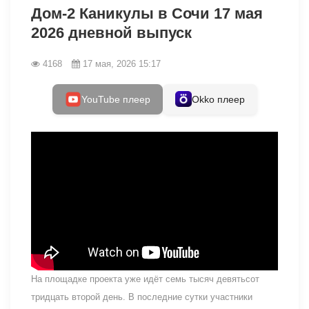
Дом-2 Каникулы в Сочи 17 мая
2026 дневной выпуск
4168
17 мая, 2026 15:17
YouTube плеер
Okko плеер
На площадке проекта уже идёт семь тысяч девятьсот
тридцать второй день. В последние сутки участники