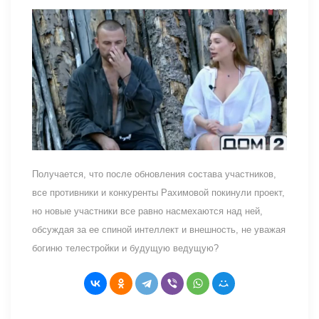
Получается, что после обновления состава участников,
все противники и конкуренты Рахимовой покинули проект,
но новые участники все равно насмехаются над ней,
обсуждая за ее спиной интеллект и внешность, не уважая
богиню телестройки и будущую ведущую?