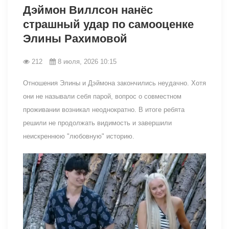
Дэймон Виллсон нанёс
страшный удар по самооценке
Элины Рахимовой
212
8 июля, 2026 10:15
Отношения Элины и Дэймона закончились неудачно. Хотя
они не называли себя парой, вопрос о совместном
проживании возникал неоднократно. В итоге ребята
решили не продолжать видимость и завершили
неискреннюю "любовную" историю.