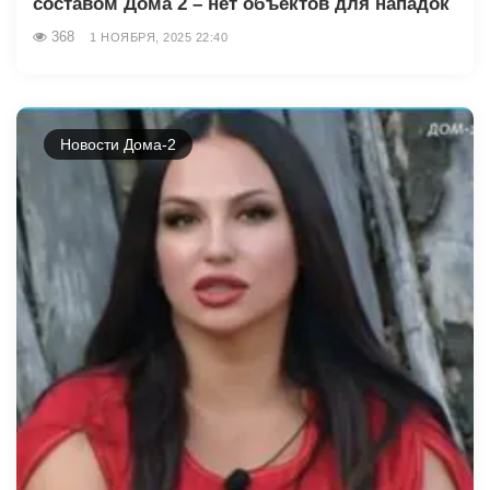
составом Дома 2 – нет объектов для нападок
368
1 НОЯБРЯ, 2025 22:40
Новости Дома-2