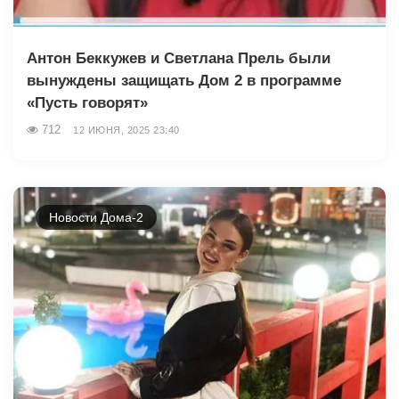
Антон Беккужев и Светлана Прель были
вынуждены защищать Дом 2 в программе
«Пусть говорят»
712
12 ИЮНЯ, 2025 23:40
Новости Дома-2