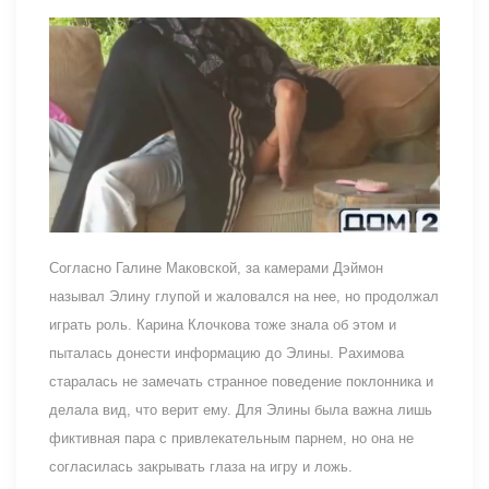
Согласно Галине Маковской, за камерами Дэймон
называл Элину глупой и жаловался на нее, но продолжал
играть роль. Карина Клочкова тоже знала об этом и
пыталась донести информацию до Элины. Рахимова
старалась не замечать странное поведение поклонника и
делала вид, что верит ему. Для Элины была важна лишь
фиктивная пара с привлекательным парнем, но она не
согласилась закрывать глаза на игру и ложь.